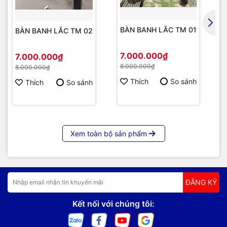
BÀN BANH LẮC TM 01
BÀN BANH LẮC TM 02
7.000.000₫
7.000.000₫
8.000.000₫
8.000.000₫
Thích
So sánh
Thích
So sánh
Xem toàn bộ sản phẩm
ĐĂNG KÝ
Kết nối với chúng tôi: