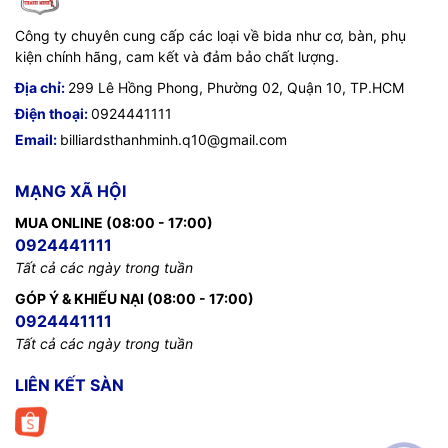
Công ty chuyên cung cấp các loại về bida như cơ, bàn, phụ
kiện chính hãng, cam kết và đảm bảo chất lượng.
Địa chỉ:
299 Lê Hồng Phong, Phường 02, Quận 10, TP.HCM
Điện thoại:
0924441111
Email:
billiardsthanhminh.q10@gmail.com
MẠNG XÃ HỘI
MUA ONLINE (08:00 - 17:00)
0924441111
Tất cả các ngày trong tuần
GÓP Ý & KHIẾU NẠI (08:00 - 17:00)
0924441111
Tất cả các ngày trong tuần
LIÊN KẾT SÀN