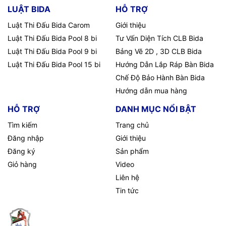
LUẬT BIDA
HỖ TRỢ
Luật Thi Đấu Bida Carom
Giới thiệu
Luật Thi Đấu Bida Pool 8 bi
Tư Vấn Diện Tích CLB Bida
Luật Thi Đấu Bida Pool 9 bi
Bảng Vẽ 2D , 3D CLB Bida
Luật Thi Đấu Bida Pool 15 bi
Hướng Dẫn Lắp Ráp Bàn Bida
Chế Độ Bảo Hành Bàn Bida
Hướng dẫn mua hàng
HỖ TRỢ
DANH MỤC NỔI BẬT
Tìm kiếm
Trang chủ
Đăng nhập
Giới thiệu
Đăng ký
Sản phẩm
Giỏ hàng
Video
Liên hệ
Tin tức