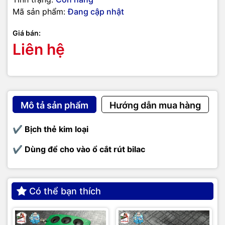
Mã sản phẩm:
Đang cập nhật
Giá bán:
Liên hệ
Mô tả sản phẩm
Hướng dẫn mua hàng
✔️ Bịch thẻ kim loại
✔️ Dùng để cho vào ổ cắt rút bilac
Có thể bạn thích