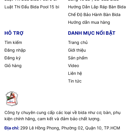
Luật Thi Đấu Bida Pool 15 bi
Hướng Dẫn Lắp Ráp Bàn Bida
Chế Độ Bảo Hành Bàn Bida
Hướng dẫn mua hàng
HỖ TRỢ
DANH MỤC NỔI BẬT
Tìm kiếm
Trang chủ
Đăng nhập
Giới thiệu
Đăng ký
Sản phẩm
Giỏ hàng
Video
Liên hệ
Tin tức
Công ty chuyên cung cấp các loại về bida như cơ, bàn, phụ
kiện chính hãng, cam kết và đảm bảo chất lượng.
Địa chỉ:
299 Lê Hồng Phong, Phường 02, Quận 10, TP.HCM