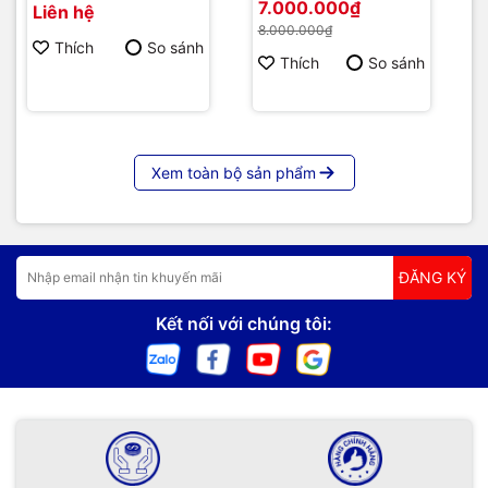
7.000.000₫
Liên hệ
8.000.000₫
Thích
So sánh
Thích
So sánh
Xem toàn bộ sản phẩm
ĐĂNG KÝ
Kết nối với chúng tôi: