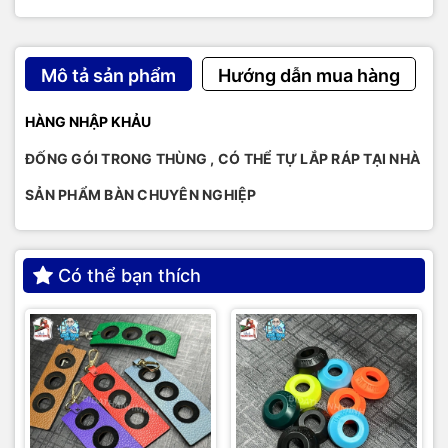
Mô tả sản phẩm
Hướng dẫn mua hàng
HÀNG NHẬP KHẢU
ĐỐNG GÓI TRONG THÙNG , CÓ THỂ TỰ LẮP RÁP TẠI NHÀ
SẢN PHẨM BÀN CHUYÊN NGHIỆP
Có thể bạn thích