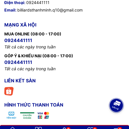
Điện thoại:
0924441111
Email:
billiardsthanhminh.q10@gmail.com
MẠNG XÃ HỘI
MUA ONLINE (08:00 - 17:00)
0924441111
Tất cả các ngày trong tuần
GÓP Ý & KHIẾU NẠI (08:00 - 17:00)
0924441111
Tất cả các ngày trong tuần
LIÊN KẾT SÀN
HÌNH THỨC THANH TOÁN