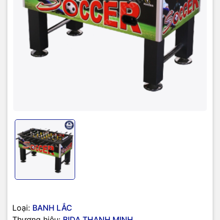
Loại:
BANH LẮC
Thương hiệu:
BIDA THANH MINH