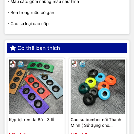
- Màu sắc: gồm nhũng màu như hình
- Bên trong ruốc có gân
- Cao su loại cao cấp
Có thể bạn thích
Kẹp bịt ren da Bò - 3 lỗ
Cao su bumber nối Thanh
Minh ( Sử dụng cho
bumber Longoni )