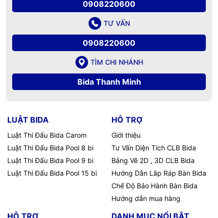
0908220600
TƯ VẤN
0908220600
TÌM CHI NHÁNH
Bida Thanh Minh
LUẬT BIDA
HỖ TRỢ
Luật Thi Đấu Bida Carom
Giới thiệu
Luật Thi Đấu Bida Pool 8 bi
Tư Vấn Diện Tích CLB Bida
Luật Thi Đấu Bida Pool 9 bi
Bảng Vẽ 2D , 3D CLB Bida
Luật Thi Đấu Bida Pool 15 bi
Hướng Dẫn Lắp Ráp Bàn Bida
Chế Độ Bảo Hành Bàn Bida
Hướng dẫn mua hàng
HỖ TRỢ
DANH MỤC NỔI BẬT