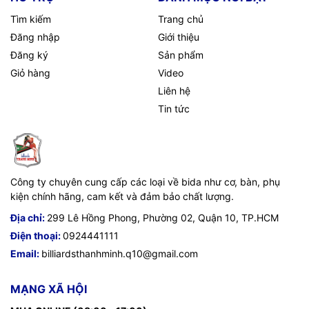
Tìm kiếm
Trang chủ
Đăng nhập
Giới thiệu
Đăng ký
Sản phẩm
Giỏ hàng
Video
Liên hệ
Tin tức
Công ty chuyên cung cấp các loại về bida như cơ, bàn, phụ
kiện chính hãng, cam kết và đảm bảo chất lượng.
Địa chỉ:
299 Lê Hồng Phong, Phường 02, Quận 10, TP.HCM
Điện thoại:
0924441111
Email:
billiardsthanhminh.q10@gmail.com
MẠNG XÃ HỘI