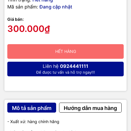
Mã sản phẩm:
Đang cập nhật
Giá bán:
300.000₫
HẾT HÀNG
Liên hệ
0924441111
Để được tư vấn và hỗ trợ ngay!!!
Mô tả sản phẩm
Hướng dẫn mua hàng
- Xuất xứ: hàng chính hãng