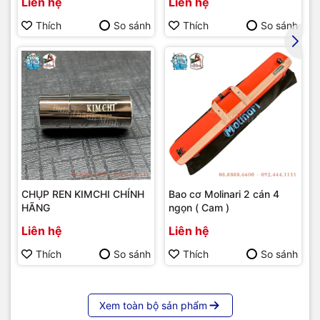
Liên hệ
Liên hệ
Thích
So sánh
Thích
So sánh
CHỤP REN KIMCHI CHÍNH
Bao cơ Molinari 2 cán 4
HÃNG
ngọn ( Cam )
Liên hệ
Liên hệ
Thích
So sánh
Thích
So sánh
Xem toàn bộ sản phẩm