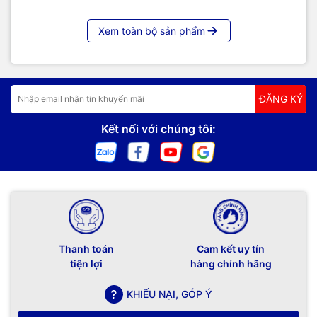
Xem toàn bộ sản phẩm
ĐĂNG KÝ
Kết nối với chúng tôi:
Thanh toán
Cam kết uy tín
tiện lợi
hàng chính hãng
KHIẾU NẠI, GÓP Ý