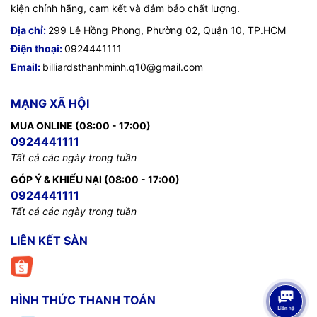
kiện chính hãng, cam kết và đảm bảo chất lượng.
Địa chỉ:
299 Lê Hồng Phong, Phường 02, Quận 10, TP.HCM
Điện thoại:
0924441111
Email:
billiardsthanhminh.q10@gmail.com
MẠNG XÃ HỘI
MUA ONLINE (08:00 - 17:00)
0924441111
Tất cả các ngày trong tuần
GÓP Ý & KHIẾU NẠI (08:00 - 17:00)
0924441111
Tất cả các ngày trong tuần
LIÊN KẾT SÀN
HÌNH THỨC THANH TOÁN