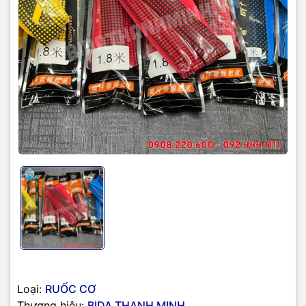
Loại:
RUỐC CƠ
Thương hiệu:
BIDA THANH MINH