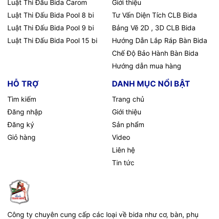
Luật Thi Đấu Bida Carom
Giới thiệu
Luật Thi Đấu Bida Pool 8 bi
Tư Vấn Diện Tích CLB Bida
Luật Thi Đấu Bida Pool 9 bi
Bảng Vẽ 2D , 3D CLB Bida
Luật Thi Đấu Bida Pool 15 bi
Hướng Dẫn Lắp Ráp Bàn Bida
Chế Độ Bảo Hành Bàn Bida
Hướng dẫn mua hàng
HỖ TRỢ
DANH MỤC NỔI BẬT
Tìm kiếm
Trang chủ
Đăng nhập
Giới thiệu
Đăng ký
Sản phẩm
Giỏ hàng
Video
Liên hệ
Tin tức
Công ty chuyên cung cấp các loại về bida như cơ, bàn, phụ