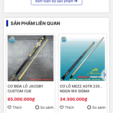
Xem toàn bộ sản phẩm
SẢN PHẨM LIÊN QUAN
CƠ BIDA LỖ JACOBY
CƠ LỖ MEZZ ASTR 235 ,
CUSTOM CUE
NGỌN WX SIGMA
65.000.000₫
34.300.000₫
Thích
So sánh
Thích
So sánh