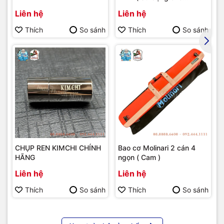
bumber Longoni )
Liên hệ
Liên hệ
Thích
So sánh
Thích
So sánh
CHỤP REN KIMCHI CHÍNH
Bao cơ Molinari 2 cán 4
HÃNG
ngọn ( Cam )
Liên hệ
Liên hệ
Thích
So sánh
Thích
So sánh