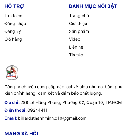
HỖ TRỢ
DANH MỤC NỔI BẬT
Tìm kiếm
Trang chủ
Đăng nhập
Giới thiệu
Đăng ký
Sản phẩm
Giỏ hàng
Video
Liên hệ
Tin tức
Công ty chuyên cung cấp các loại về bida như cơ, bàn, phụ
kiện chính hãng, cam kết và đảm bảo chất lượng.
Địa chỉ:
299 Lê Hồng Phong, Phường 02, Quận 10, TP.HCM
Điện thoại:
0924441111
Email:
billiardsthanhminh.q10@gmail.com
MẠNG XÃ HỘI