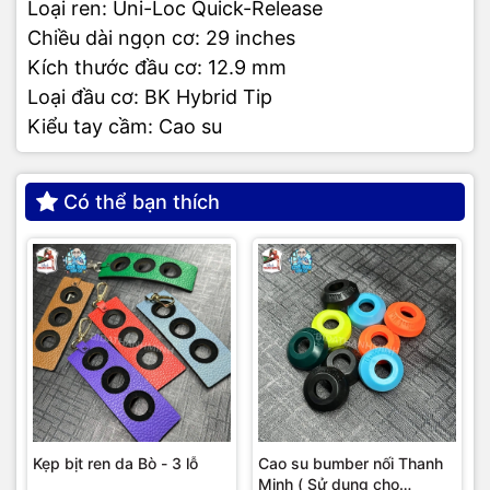
Loại ren: Uni-Loc Quick-Release
Chiều dài ngọn cơ: 29 inches
Kích thước đầu cơ: 12.9 mm
Loại đầu cơ: BK Hybrid Tip
Kiểu tay cầm: Cao su
Có thể bạn thích
Kẹp bịt ren da Bò - 3 lỗ
Cao su bumber nối Thanh
Minh ( Sử dụng cho