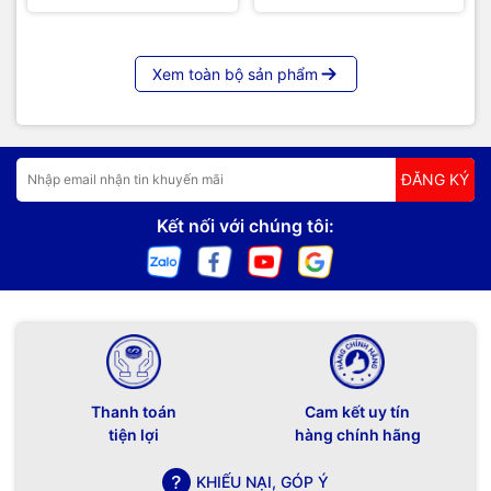
Xem toàn bộ sản phẩm
ĐĂNG KÝ
Kết nối với chúng tôi:
Thanh toán
Cam kết uy tín
tiện lợi
hàng chính hãng
KHIẾU NẠI, GÓP Ý