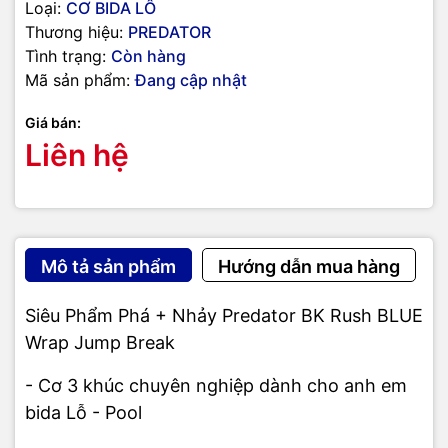
Loại:
CƠ BIDA LÔ
Thương hiệu:
PREDATOR
Tình trạng:
Còn hàng
Mã sản phẩm:
Đang cập nhật
Giá bán:
Liên hệ
Mô tả sản phẩm
Hướng dẫn mua hàng
Siêu Phẩm Phá + Nhảy Predator BK Rush BLUE
Wrap Jump Break
- Cơ 3 khúc chuyên nghiệp dành cho anh em
bida Lỗ - Pool