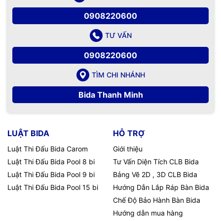
0908220600
TƯ VẤN
0908220600
TÌM CHI NHÁNH
Bida Thanh Minh
LUẬT BIDA
HỖ TRỢ
Luật Thi Đấu Bida Carom
Giới thiệu
Luật Thi Đấu Bida Pool 8 bi
Tư Vấn Diện Tích CLB Bida
Luật Thi Đấu Bida Pool 9 bi
Bảng Vẽ 2D , 3D CLB Bida
Luật Thi Đấu Bida Pool 15 bi
Hướng Dẫn Lắp Ráp Bàn Bida
Chế Độ Bảo Hành Bàn Bida
Hướng dẫn mua hàng