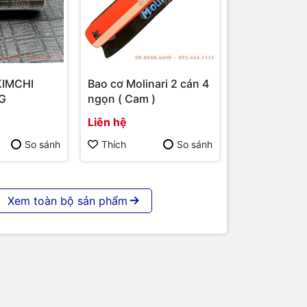
KIMCHI
Bao cơ Molinari 2 cán 4
G
ngọn ( Cam )
Liên hệ
So sánh
Thích
So sánh
Xem toàn bộ sản phẩm