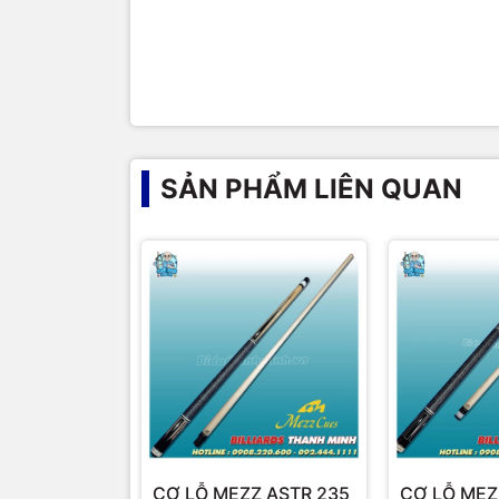
SẢN PHẨM LIÊN QUAN
CƠ LỖ MEZZ ASTR 235
CƠ LỖ MEZ