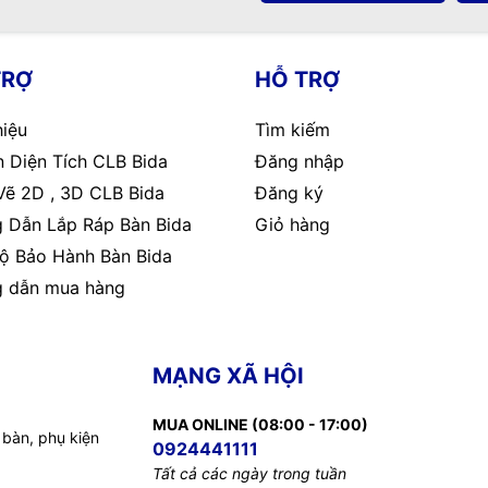
TRỢ
HỖ TRỢ
hiệu
Tìm kiếm
 Diện Tích CLB Bida
Đăng nhập
Vẽ 2D , 3D CLB Bida
Đăng ký
 Dẫn Lắp Ráp Bàn Bida
Giỏ hàng
ộ Bảo Hành Bàn Bida
 dẫn mua hàng
MẠNG XÃ HỘI
MUA ONLINE (08:00 - 17:00)
 bàn, phụ kiện
0924441111
Tất cả các ngày trong tuần