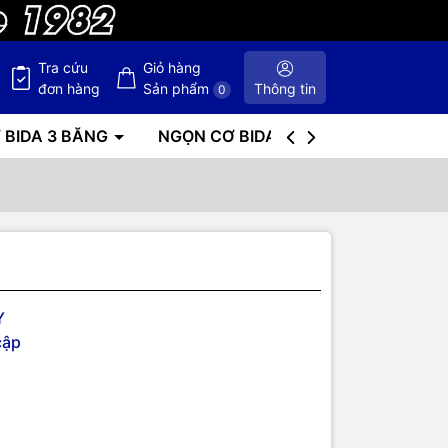
Tra cứu
Giỏ hàng
đơn hàng
Sản phẩm
Thông tin
0
 BIDA 3 BĂNG
NGỌN CƠ BIDA
BÀN BIDA
Y
cập