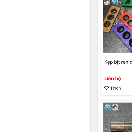
Kẹp bịt ren d
Liên hệ
Thích