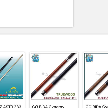
Z ASTR 233
CƠ BIDA Cynergy
CƠ BIDA Cy