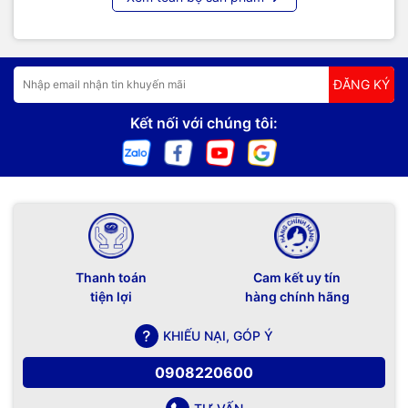
ĐĂNG KÝ
Kết nối với chúng tôi:
Thanh toán
Cam kết uy tín
tiện lợi
hàng chính hãng
KHIẾU NẠI, GÓP Ý
0908220600