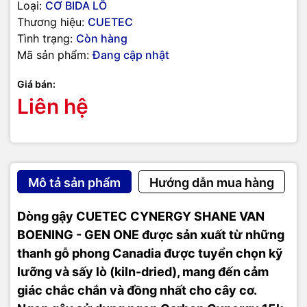
Loại:
CƠ BIDA LÔ
Thương hiệu:
CUETEC
Tình trạng:
Còn hàng
Mã sản phẩm:
Đang cập nhật
Giá bán:
Liên hệ
Mô tả sản phẩm
Hướng dẫn mua hàng
Dòng gậy CUETEC CYNERGY SHANE VAN
BOENING - GEN ONE được sản xuất từ những
thanh gỗ phong Canadia được tuyển chọn kỹ
lưỡng và sấy lò (kiln-dried), mang đến cảm
giác chắc chắn và đồng nhất cho cây cơ.