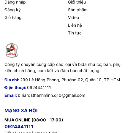
Đăng nhập
Giới thiệu
Đăng ký
Sản phẩm
Giỏ hàng
Video
Liên hệ
Tin tức
Công ty chuyên cung cấp các loại về bida như cơ, bàn, phụ
kiện chính hãng, cam kết và đảm bảo chất lượng.
Địa chỉ:
299 Lê Hồng Phong, Phường 02, Quận 10, TP.HCM
Điện thoại:
0924441111
Email:
billiardsthanhminh.q10@gmail.com
MẠNG XÃ HỘI
MUA ONLINE (08:00 - 17:00)
0924441111