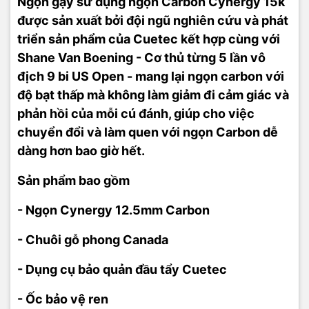
Ngọn gậy sử dụng ngọn Carbon Cynergy 15k
được sản xuất bởi đội ngũ nghiên cứu và phát
triển sản phẩm của Cuetec kết hợp cùng với
Shane Van Boening - Cơ thủ từng 5 lần vô
địch 9 bi US Open - mang lại ngọn carbon với
độ bạt thấp mà không làm giảm đi cảm giác và
phản hồi của mỗi cú đánh, giúp cho việc
chuyển đổi và làm quen với ngọn Carbon dễ
dàng hơn bao giờ hết.
Sản phẩm bao gồm
- Ngọn Cynergy 12.5mm Carbon
- Chuôi gỗ phong Canada
- Dụng cụ bảo quản đầu tẩy Cuetec
- Ốc bảo vệ ren