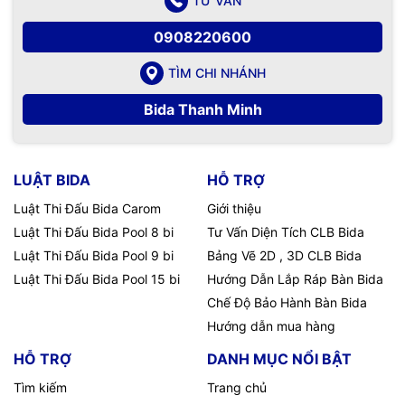
TƯ VẤN
0908220600
TÌM CHI NHÁNH
Bida Thanh Minh
LUẬT BIDA
HỖ TRỢ
Luật Thi Đấu Bida Carom
Giới thiệu
Luật Thi Đấu Bida Pool 8 bi
Tư Vấn Diện Tích CLB Bida
Luật Thi Đấu Bida Pool 9 bi
Bảng Vẽ 2D , 3D CLB Bida
Luật Thi Đấu Bida Pool 15 bi
Hướng Dẫn Lắp Ráp Bàn Bida
Chế Độ Bảo Hành Bàn Bida
Hướng dẫn mua hàng
HỖ TRỢ
DANH MỤC NỔI BẬT
Tìm kiếm
Trang chủ