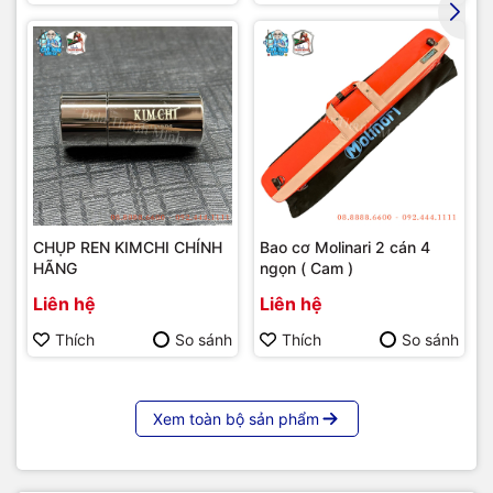
CHỤP REN KIMCHI CHÍNH
Bao cơ Molinari 2 cán 4
HÃNG
ngọn ( Cam )
Liên hệ
Liên hệ
Thích
So sánh
Thích
So sánh
Xem toàn bộ sản phẩm