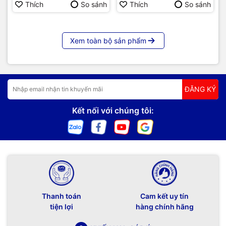
Thích
So sánh
Thích
So sánh
Xem toàn bộ sản phẩm
ĐĂNG KÝ
Kết nối với chúng tôi:
Thanh toán
Cam kết uy tín
tiện lợi
hàng chính hãng