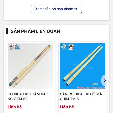
Xem toàn bộ sản phẩm
SẢN PHẨM LIÊN QUAN
CƠ BIDA LIP KHẢM BÀO
CÁN CƠ BIDA LIP GỖ MẮT
NGƯ TM 52
CHIM TM 51
Liên hệ
Liên hệ