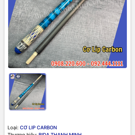
Loại:
CƠ LIP CARBON
Thương hiệu:
BIDA THANH MINH