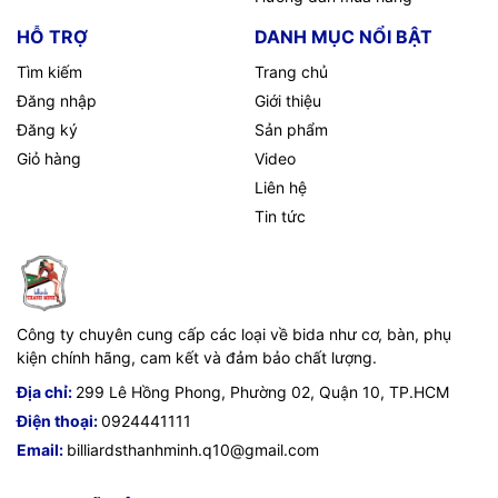
HỖ TRỢ
DANH MỤC NỔI BẬT
Tìm kiếm
Trang chủ
Đăng nhập
Giới thiệu
Đăng ký
Sản phẩm
Giỏ hàng
Video
Liên hệ
Tin tức
Công ty chuyên cung cấp các loại về bida như cơ, bàn, phụ
kiện chính hãng, cam kết và đảm bảo chất lượng.
Địa chỉ:
299 Lê Hồng Phong, Phường 02, Quận 10, TP.HCM
Điện thoại:
0924441111
Email:
billiardsthanhminh.q10@gmail.com