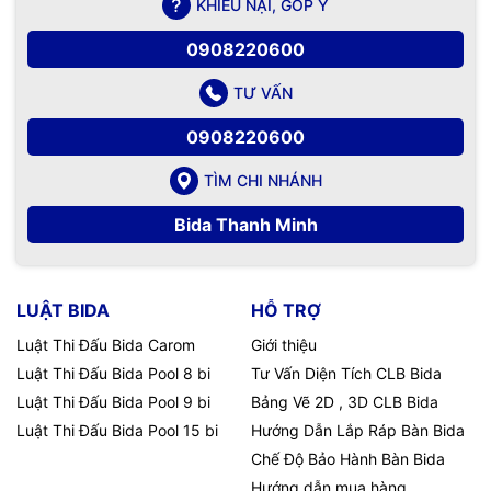
KHIẾU NẠI, GÓP Ý
0908220600
TƯ VẤN
0908220600
TÌM CHI NHÁNH
Bida Thanh Minh
LUẬT BIDA
HỖ TRỢ
Luật Thi Đấu Bida Carom
Giới thiệu
Luật Thi Đấu Bida Pool 8 bi
Tư Vấn Diện Tích CLB Bida
Luật Thi Đấu Bida Pool 9 bi
Bảng Vẽ 2D , 3D CLB Bida
Luật Thi Đấu Bida Pool 15 bi
Hướng Dẫn Lắp Ráp Bàn Bida
Chế Độ Bảo Hành Bàn Bida
Hướng dẫn mua hàng