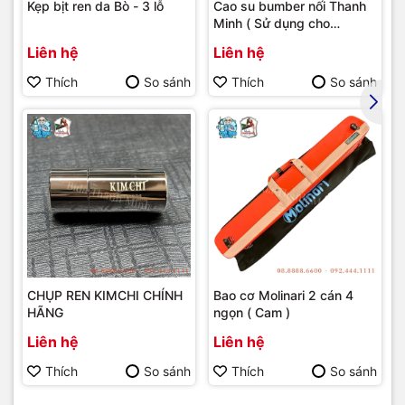
Kẹp bịt ren da Bò - 3 lỗ
Cao su bumber nối Thanh
Minh ( Sử dụng cho
bumber Longoni )
Liên hệ
Liên hệ
Thích
So sánh
Thích
So sánh
CHỤP REN KIMCHI CHÍNH
Bao cơ Molinari 2 cán 4
HÃNG
ngọn ( Cam )
Liên hệ
Liên hệ
Thích
So sánh
Thích
So sánh