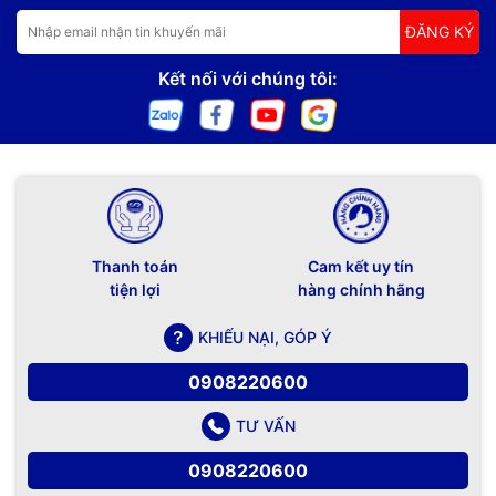
ĐĂNG KÝ
Kết nối với chúng tôi:
Thanh toán
Cam kết uy tín
tiện lợi
hàng chính hãng
KHIẾU NẠI, GÓP Ý
0908220600
TƯ VẤN
0908220600