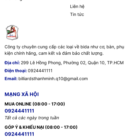
Liên hệ
Tin tức
Công ty chuyên cung cấp các loại về bida như cơ, bàn, phụ
kiện chính hãng, cam kết và đảm bảo chất lượng.
Địa chỉ:
299 Lê Hồng Phong, Phường 02, Quận 10, TP.HCM
Điện thoại:
0924441111
Email:
billiardsthanhminh.q10@gmail.com
MẠNG XÃ HỘI
MUA ONLINE (08:00 - 17:00)
0924441111
Tất cả các ngày trong tuần
GÓP Ý & KHIẾU NẠI (08:00 - 17:00)
0924441111