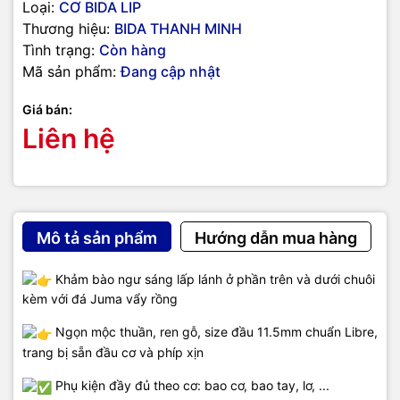
Loại:
CƠ BIDA LIP
Thương hiệu:
BIDA THANH MINH
Tình trạng:
Còn hàng
Mã sản phẩm:
Đang cập nhật
Giá bán:
Liên hệ
Mô tả sản phẩm
Hướng dẫn mua hàng
Khảm bào ngư sáng lấp lánh ở phần trên và dưới chuôi
kèm với đá Juma vẩy rồng
Ngọn mộc thuần, ren gỗ, size đầu 11.5mm chuẩn Libre,
trang bị sẵn đầu cơ và phíp xịn
Phụ kiện đầy đủ theo cơ: bao cơ, bao tay, lơ, ...