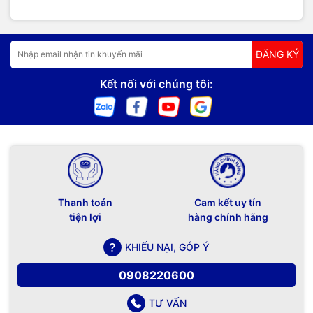
ĐĂNG KÝ
Kết nối với chúng tôi:
Thanh toán
Cam kết uy tín
tiện lợi
hàng chính hãng
KHIẾU NẠI, GÓP Ý
0908220600
TƯ VẤN