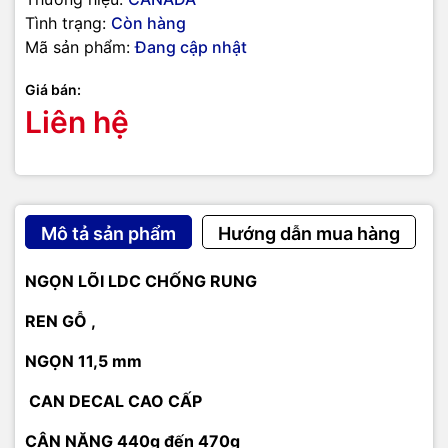
Tình trạng:
Còn hàng
Mã sản phẩm:
Đang cập nhật
Giá bán:
Liên hệ
Mô tả sản phẩm
Hướng dẫn mua hàng
NGỌN LÕI LDC CHỐNG RUNG
REN GỖ ,
NGỌN 11,5 mm
CAN DECAL CAO CẤP
CÂN NẶNG 440g đến 470g