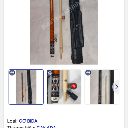
Loại:
CƠ BIDA
Thương hiệu:
CANADA