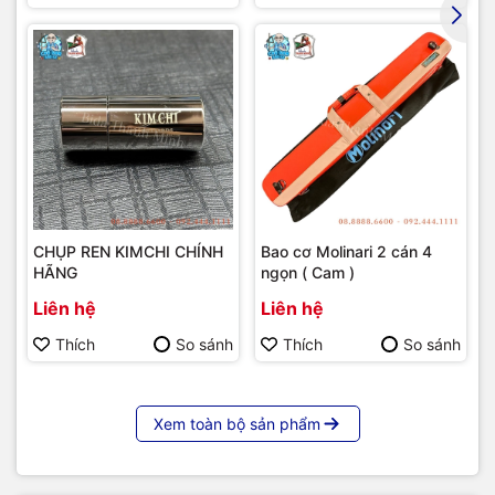
CHỤP REN KIMCHI CHÍNH
Bao cơ Molinari 2 cán 4
HÃNG
ngọn ( Cam )
Liên hệ
Liên hệ
Thích
So sánh
Thích
So sánh
Xem toàn bộ sản phẩm