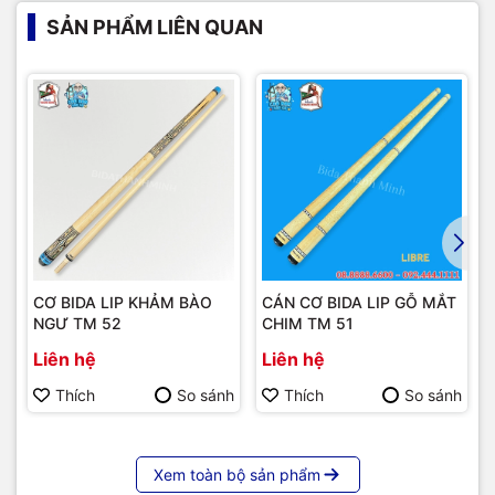
SẢN PHẨM LIÊN QUAN
CƠ BIDA LIP KHẢM BÀO
CÁN CƠ BIDA LIP GỖ MẮT
NGƯ TM 52
CHIM TM 51
Liên hệ
Liên hệ
Thích
So sánh
Thích
So sánh
Xem toàn bộ sản phẩm