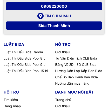
0908220600
TÌM CHI NHÁNH
Bida Thanh Minh
LUẬT BIDA
HỖ TRỢ
Luật Thi Đấu Bida Carom
Giới thiệu
Luật Thi Đấu Bida Pool 8 bi
Tư Vấn Diện Tích CLB Bida
Luật Thi Đấu Bida Pool 9 bi
Bảng Vẽ 2D , 3D CLB Bida
Luật Thi Đấu Bida Pool 15 bi
Hướng Dẫn Lắp Ráp Bàn Bida
Chế Độ Bảo Hành Bàn Bida
Hướng dẫn mua hàng
HỖ TRỢ
DANH MỤC NỔI BẬT
Tìm kiếm
Trang chủ
Đăng nhập
Giới thiệu