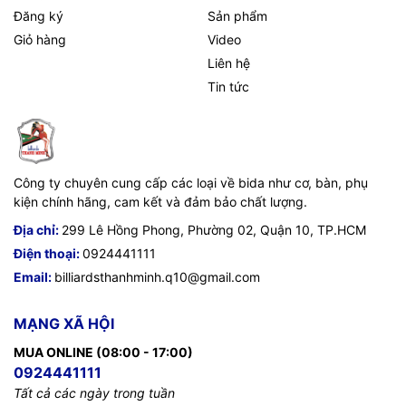
Đăng ký
Sản phẩm
Giỏ hàng
Video
Liên hệ
Tin tức
Công ty chuyên cung cấp các loại về bida như cơ, bàn, phụ
kiện chính hãng, cam kết và đảm bảo chất lượng.
Địa chỉ:
299 Lê Hồng Phong, Phường 02, Quận 10, TP.HCM
Điện thoại:
0924441111
Email:
billiardsthanhminh.q10@gmail.com
MẠNG XÃ HỘI
MUA ONLINE (08:00 - 17:00)
0924441111
Tất cả các ngày trong tuần