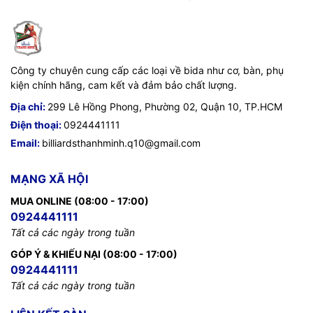
Công ty chuyên cung cấp các loại về bida như cơ, bàn, phụ
kiện chính hãng, cam kết và đảm bảo chất lượng.
Địa chỉ:
299 Lê Hồng Phong, Phường 02, Quận 10, TP.HCM
Điện thoại:
0924441111
Email:
billiardsthanhminh.q10@gmail.com
MẠNG XÃ HỘI
MUA ONLINE (08:00 - 17:00)
0924441111
Tất cả các ngày trong tuần
GÓP Ý & KHIẾU NẠI (08:00 - 17:00)
0924441111
Tất cả các ngày trong tuần