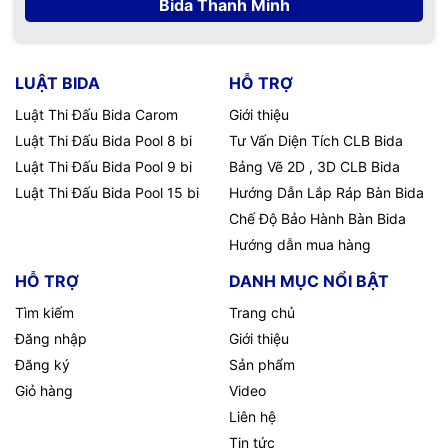
Bida Thanh Minh
LUẬT BIDA
HỖ TRỢ
Luật Thi Đấu Bida Carom
Giới thiệu
Luật Thi Đấu Bida Pool 8 bi
Tư Vấn Diện Tích CLB Bida
Luật Thi Đấu Bida Pool 9 bi
Bảng Vẽ 2D , 3D CLB Bida
Luật Thi Đấu Bida Pool 15 bi
Hướng Dẫn Lắp Ráp Bàn Bida
Chế Độ Bảo Hành Bàn Bida
Hướng dẫn mua hàng
HỖ TRỢ
DANH MỤC NỔI BẬT
Tìm kiếm
Trang chủ
Đăng nhập
Giới thiệu
Đăng ký
Sản phẩm
Giỏ hàng
Video
Liên hệ
Tin tức