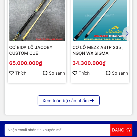
CƠ BIDA LỖ JACOBY
CƠ LỖ MEZZ ASTR 235 ,
CUSTOM CUE
NGỌN WX SIGMA
65.000.000₫
34.300.000₫
Thích
So sánh
Thích
So sánh
Xem toàn bộ sản phẩm
ĐĂNG KÝ