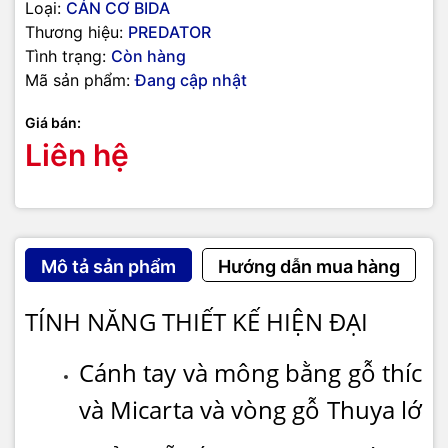
Loại:
CÁN CƠ BIDA
Thương hiệu:
PREDATOR
Tình trạng:
Còn hàng
Mã sản phẩm:
Đang cập nhật
Giá bán:
Liên hệ
Mô tả sản phẩm
Hướng dẫn mua hàng
TÍNH NĂNG THIẾT KẾ HIỆN ĐẠI
Cánh tay và mông bằng gỗ thích x
và Micarta và vòng gỗ Thuya lớn 