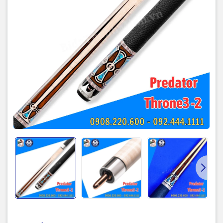
Hệ thống hộp trọng lượng có thể 
trọng lượng Uni-Loc® được bán ri
LÕI 4 MẢNH | CÔNG NGHỆ TAY ÁO