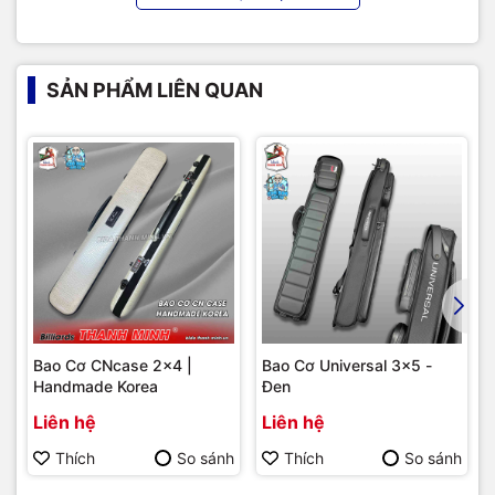
SẢN PHẨM LIÊN QUAN
Bao Cơ CNcase 2x4 |
Bao Cơ Universal 3x5 -
Handmade Korea
Đen
Liên hệ
Liên hệ
Thích
So sánh
Thích
So sánh