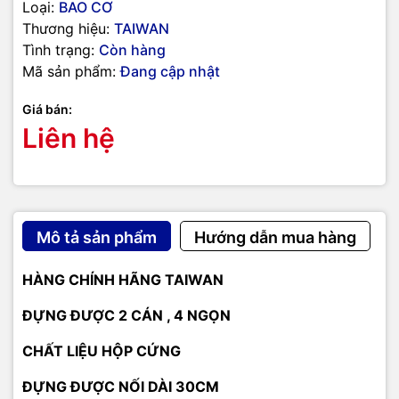
Loại:
BAO CƠ
Thương hiệu:
TAIWAN
Tình trạng:
Còn hàng
Mã sản phẩm:
Đang cập nhật
Giá bán:
Liên hệ
Mô tả sản phẩm
Hướng dẫn mua hàng
HÀNG CHÍNH HÃNG TAIWAN
ĐỰNG ĐƯỢC 2 CÁN , 4 NGỌN
CHẤT LIỆU HỘP CỨNG
ĐỰNG ĐƯỢC NỐI DÀI 30CM