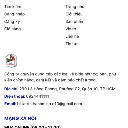
Tìm kiếm
Trang chủ
Đăng nhập
Giới thiệu
Đăng ký
Sản phẩm
Giỏ hàng
Video
Liên hệ
Tin tức
Công ty chuyên cung cấp các loại về bida như cơ, bàn, phụ
kiện chính hãng, cam kết và đảm bảo chất lượng.
Địa chỉ:
299 Lê Hồng Phong, Phường 02, Quận 10, TP.HCM
Điện thoại:
0924441111
Email:
billiardsthanhminh.q10@gmail.com
MẠNG XÃ HỘI
MUA ONLINE (08:00 - 17:00)