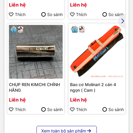
bumber Longoni )
Liên hệ
Liên hệ
Thích
So sánh
Thích
So sánh
CHỤP REN KIMCHI CHÍNH
Bao cơ Molinari 2 cán 4
HÃNG
ngọn ( Cam )
Liên hệ
Liên hệ
Thích
So sánh
Thích
So sánh
Xem toàn bộ sản phẩm