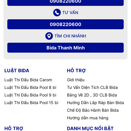
0908220600
TƯ VẤN
0908220600
TÌM CHI NHÁNH
Bida Thanh Minh
LUẬT BIDA
HỖ TRỢ
Luật Thi Đấu Bida Carom
Giới thiệu
Luật Thi Đấu Bida Pool 8 bi
Tư Vấn Diện Tích CLB Bida
Luật Thi Đấu Bida Pool 9 bi
Bảng Vẽ 2D , 3D CLB Bida
Luật Thi Đấu Bida Pool 15 bi
Hướng Dẫn Lắp Ráp Bàn Bida
Chế Độ Bảo Hành Bàn Bida
Hướng dẫn mua hàng
HỖ TRỢ
DANH MỤC NỔI BẬT