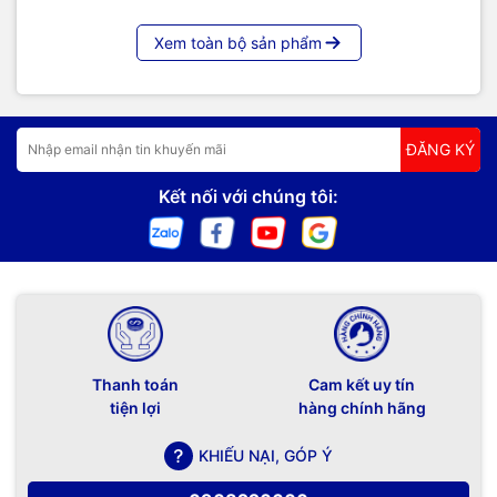
Xem toàn bộ sản phẩm
ĐĂNG KÝ
Kết nối với chúng tôi:
Thanh toán
Cam kết uy tín
tiện lợi
hàng chính hãng
KHIẾU NẠI, GÓP Ý