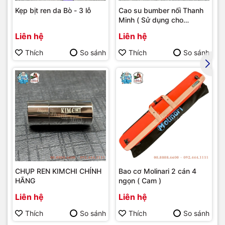
Kẹp bịt ren da Bò - 3 lỗ
Cao su bumber nối Thanh
Minh ( Sử dụng cho
bumber Longoni )
Liên hệ
Liên hệ
Thích
So sánh
Thích
So sánh
CHỤP REN KIMCHI CHÍNH
Bao cơ Molinari 2 cán 4
HÃNG
ngọn ( Cam )
Liên hệ
Liên hệ
Thích
So sánh
Thích
So sánh