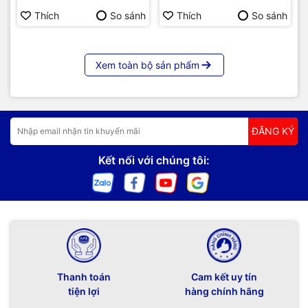
Thích
So sánh
Thích
So sánh
Xem toàn bộ sản phẩm
ĐĂNG KÝ
Kết nối với chúng tôi:
Thanh toán
Cam kết uy tín
tiện lợi
hàng chính hãng