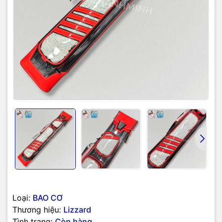
Loại:
BAO CƠ
Thương hiệu:
Lizzard
Tình trạng:
Còn hàng