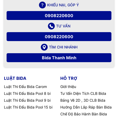
KHIẾU NẠI, GÓP Ý
0908220600
TƯ VẤN
0908220600
TÌM CHI NHÁNH
Bida Thanh Minh
LUẬT BIDA
HỖ TRỢ
Luật Thi Đấu Bida Carom
Giới thiệu
Luật Thi Đấu Bida Pool 8 bi
Tư Vấn Diện Tích CLB Bida
Luật Thi Đấu Bida Pool 9 bi
Bảng Vẽ 2D , 3D CLB Bida
Luật Thi Đấu Bida Pool 15 bi
Hướng Dẫn Lắp Ráp Bàn Bida
Chế Độ Bảo Hành Bàn Bida