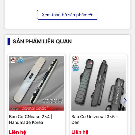
Xem toàn bộ sản phẩm
SẢN PHẨM LIÊN QUAN
Bao Cơ CNcase 2x4 |
Bao Cơ Universal 3x5 -
Handmade Korea
Đen
Liên hệ
Liên hệ