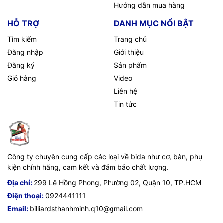
Hướng dẫn mua hàng
HỖ TRỢ
DANH MỤC NỔI BẬT
Tìm kiếm
Trang chủ
Đăng nhập
Giới thiệu
Đăng ký
Sản phẩm
Giỏ hàng
Video
Liên hệ
Tin tức
Công ty chuyên cung cấp các loại về bida như cơ, bàn, phụ
kiện chính hãng, cam kết và đảm bảo chất lượng.
Địa chỉ:
299 Lê Hồng Phong, Phường 02, Quận 10, TP.HCM
Điện thoại:
0924441111
Email:
billiardsthanhminh.q10@gmail.com