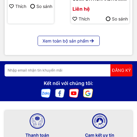
EDITION - Xám
Thích
So sánh
Liên hệ
Thích
So sánh
Xem toàn bộ sản phẩm
ĐĂNG KÝ
Kết nối với chúng tôi:
Thanh toán
Cam kết uy tín