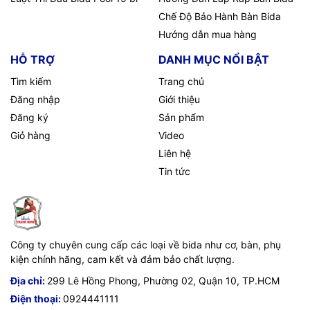
Chế Độ Bảo Hành Bàn Bida
Hướng dẫn mua hàng
HỖ TRỢ
DANH MỤC NỔI BẬT
Tìm kiếm
Trang chủ
Đăng nhập
Giới thiệu
Đăng ký
Sản phẩm
Giỏ hàng
Video
Liên hệ
Tin tức
Công ty chuyên cung cấp các loại về bida như cơ, bàn, phụ
kiện chính hãng, cam kết và đảm bảo chất lượng.
Địa chỉ:
299 Lê Hồng Phong, Phường 02, Quận 10, TP.HCM
Điện thoại:
0924441111