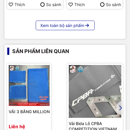
Thích
So sánh
Thích
So sánh
Xem toàn bộ sản phẩm
SẢN PHẨM LIÊN QUAN
VẢI 3 BĂNG MILLION
Vải Bida Lỗ CPBA
Liên hệ
COMPETITION VIETNAM