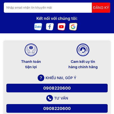
ĐĂNG KÝ
Kết nối với chúng tôi:
Thanh toán
Cam kết uy tín
tiện lợi
hàng chính hãng
KHIẾU NẠI, GÓP Ý
0908220600
TƯ VẤN
0908220600