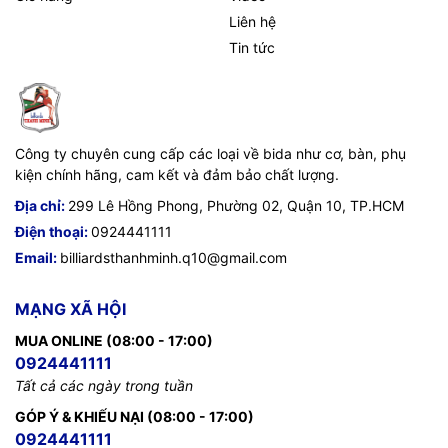
Liên hệ
Tin tức
Công ty chuyên cung cấp các loại về bida như cơ, bàn, phụ
kiện chính hãng, cam kết và đảm bảo chất lượng.
Địa chỉ:
299 Lê Hồng Phong, Phường 02, Quận 10, TP.HCM
Điện thoại:
0924441111
Email:
billiardsthanhminh.q10@gmail.com
MẠNG XÃ HỘI
MUA ONLINE (08:00 - 17:00)
0924441111
Tất cả các ngày trong tuần
GÓP Ý & KHIẾU NẠI (08:00 - 17:00)
0924441111