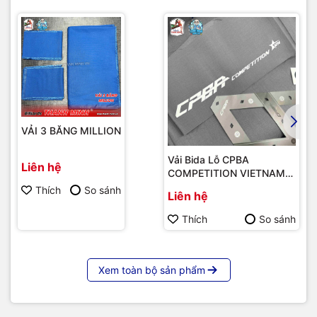
VẢI 3 BĂNG MILLION
Vải Bida Lỗ CPBA
Liên hệ
COMPETITION VIETNAM
EDITION - Xám
Thích
So sánh
Liên hệ
Thích
So sánh
Xem toàn bộ sản phẩm