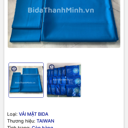
Loại:
VẢI MẶT BIDA
Thương hiệu:
TAIWAN
Tình trạng:
Còn hàng