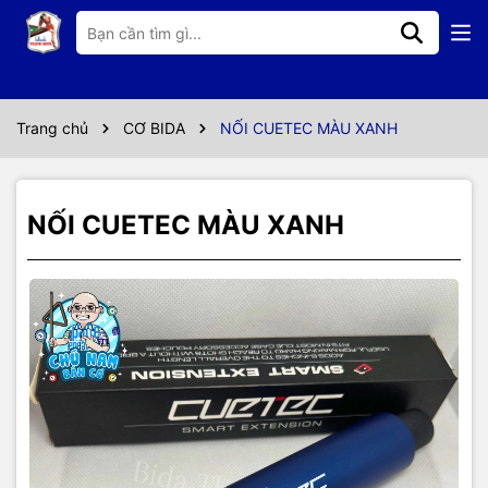
Thông số kỹ thuật
NỐI CHÍNH HÃNG CUETEC
Trang chủ
CƠ BIDA
NỐI CUETEC MÀU XANH
NỐI CUETEC MÀU XANH