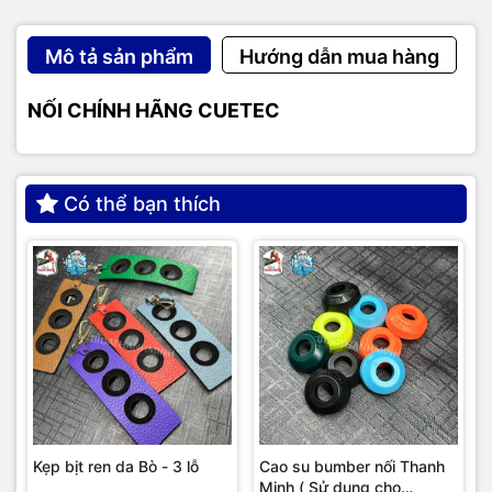
Mô tả sản phẩm
Hướng dẫn mua hàng
NỐI CHÍNH HÃNG CUETEC
Có thể bạn thích
Kẹp bịt ren da Bò - 3 lỗ
Cao su bumber nối Thanh
Minh ( Sử dụng cho