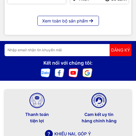
Xem toàn bộ sản phẩm
ĐĂNG KÝ
Kết nối với chúng tôi:
Thanh toán
Cam kết uy tín
tiện lợi
hàng chính hãng
KHIẾU NẠI, GÓP Ý