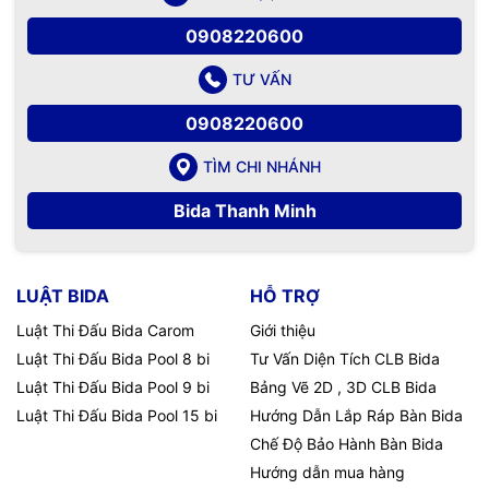
0908220600
TƯ VẤN
0908220600
TÌM CHI NHÁNH
Bida Thanh Minh
LUẬT BIDA
HỖ TRỢ
Luật Thi Đấu Bida Carom
Giới thiệu
Luật Thi Đấu Bida Pool 8 bi
Tư Vấn Diện Tích CLB Bida
Luật Thi Đấu Bida Pool 9 bi
Bảng Vẽ 2D , 3D CLB Bida
Luật Thi Đấu Bida Pool 15 bi
Hướng Dẫn Lắp Ráp Bàn Bida
Chế Độ Bảo Hành Bàn Bida
Hướng dẫn mua hàng