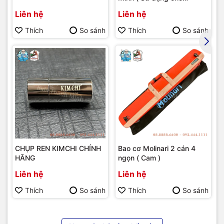
bumber Longoni )
Liên hệ
Liên hệ
Thích
So sánh
Thích
So sánh
CHỤP REN KIMCHI CHÍNH
Bao cơ Molinari 2 cán 4
HÃNG
ngọn ( Cam )
Liên hệ
Liên hệ
Thích
So sánh
Thích
So sánh