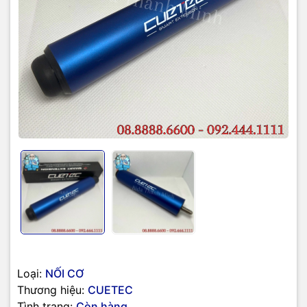
Loại:
NỐI CƠ
Thương hiệu:
CUETEC
Tình trạng:
Còn hàng