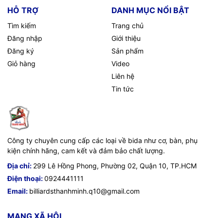
HỖ TRỢ
DANH MỤC NỔI BẬT
Tìm kiếm
Trang chủ
Đăng nhập
Giới thiệu
Đăng ký
Sản phẩm
Giỏ hàng
Video
Liên hệ
Tin tức
Công ty chuyên cung cấp các loại về bida như cơ, bàn, phụ
kiện chính hãng, cam kết và đảm bảo chất lượng.
Địa chỉ:
299 Lê Hồng Phong, Phường 02, Quận 10, TP.HCM
Điện thoại:
0924441111
Email:
billiardsthanhminh.q10@gmail.com
MẠNG XÃ HỘI