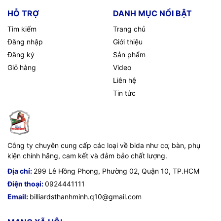
HỖ TRỢ
DANH MỤC NỔI BẬT
Tìm kiếm
Trang chủ
Đăng nhập
Giới thiệu
Đăng ký
Sản phẩm
Giỏ hàng
Video
Liên hệ
Tin tức
Công ty chuyên cung cấp các loại về bida như cơ, bàn, phụ
kiện chính hãng, cam kết và đảm bảo chất lượng.
Địa chỉ:
299 Lê Hồng Phong, Phường 02, Quận 10, TP.HCM
Điện thoại:
0924441111
Email:
billiardsthanhminh.q10@gmail.com