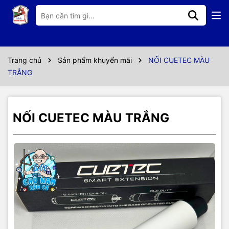
Thông số kỹ thuật
NỐI CHÍNH HÃNG CUETEC
Trang chủ
Sản phẩm khuyến mãi
NỐI CUETEC MÀU
TRẮNG
NỐI CUETEC MÀU TRẮNG