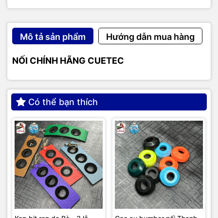
Mô tả sản phẩm
Hướng dẫn mua hàng
NỐI CHÍNH HÃNG CUETEC
Có thể bạn thích