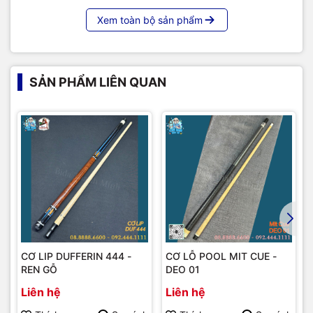
Xem toàn bộ sản phẩm
SẢN PHẨM LIÊN QUAN
CƠ LIP DUFFERIN 444 -
CƠ LỖ POOL MIT CUE -
REN GỖ
DEO 01
Liên hệ
Liên hệ