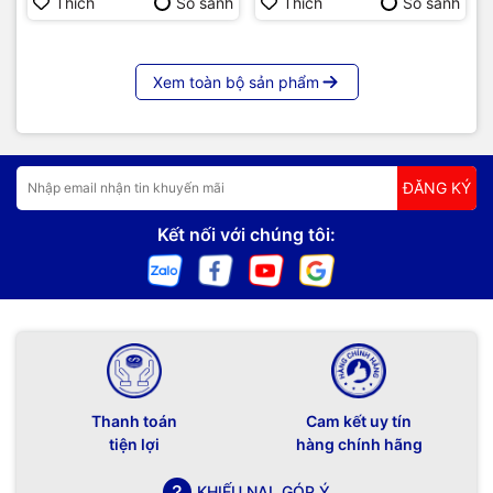
Thích
So sánh
Thích
So sánh
Xem toàn bộ sản phẩm
ĐĂNG KÝ
Kết nối với chúng tôi:
Thanh toán
Cam kết uy tín
tiện lợi
hàng chính hãng
KHIẾU NẠI, GÓP Ý