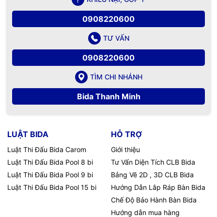
0908220600
TƯ VẤN
0908220600
TÌM CHI NHÁNH
Bida Thanh Minh
LUẬT BIDA
HỖ TRỢ
Luật Thi Đấu Bida Carom
Giới thiệu
Luật Thi Đấu Bida Pool 8 bi
Tư Vấn Diện Tích CLB Bida
Luật Thi Đấu Bida Pool 9 bi
Bảng Vẽ 2D , 3D CLB Bida
Luật Thi Đấu Bida Pool 15 bi
Hướng Dẫn Lắp Ráp Bàn Bida
Chế Độ Bảo Hành Bàn Bida
Hướng dẫn mua hàng