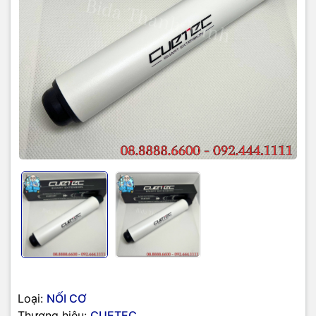
Loại:
NỐI CƠ
Thương hiệu:
CUETEC