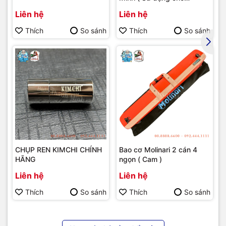
bumber Longoni )
Liên hệ
Liên hệ
Thích
So sánh
Thích
So sánh
CHỤP REN KIMCHI CHÍNH
Bao cơ Molinari 2 cán 4
HÃNG
ngọn ( Cam )
Liên hệ
Liên hệ
Thích
So sánh
Thích
So sánh