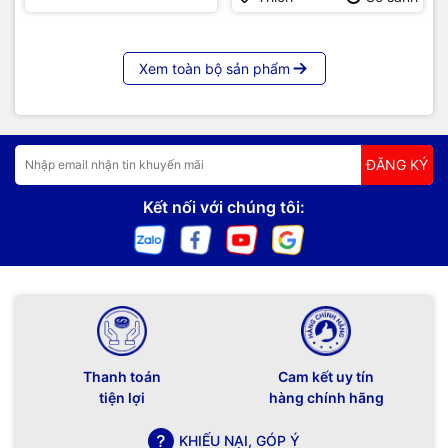
Xem toàn bộ sản phẩm
ĐĂNG KÝ
Kết nối với chúng tôi:
Thanh toán
Cam kết uy tín
tiện lợi
hàng chính hãng
KHIẾU NẠI, GÓP Ý