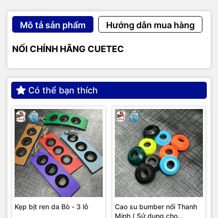
Mô tả sản phẩm
Hướng dẫn mua hàng
NỐI CHÍNH HÃNG CUETEC
Có thể bạn thích
Kẹp bịt ren da Bò - 3 lỗ
Cao su bumber nối Thanh
Minh ( Sử dụng cho