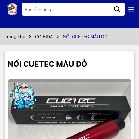
Thông số kỹ thuật
NỐI CHÍNH HÃNG CUETEC
Trang chủ
CƠ BIDA
NỐI CUETEC MÀU ĐỎ
NỐI CUETEC MÀU ĐỎ