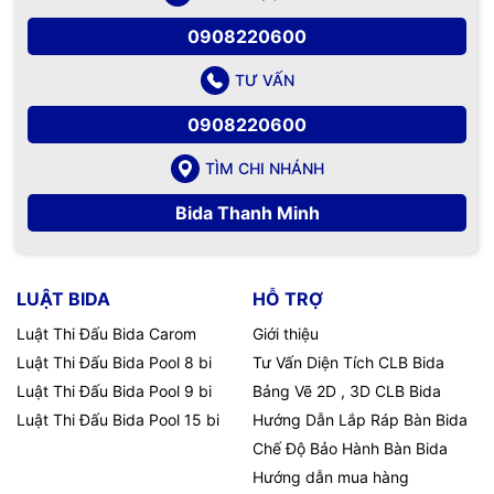
0908220600
TƯ VẤN
0908220600
TÌM CHI NHÁNH
Bida Thanh Minh
LUẬT BIDA
HỖ TRỢ
Luật Thi Đấu Bida Carom
Giới thiệu
Luật Thi Đấu Bida Pool 8 bi
Tư Vấn Diện Tích CLB Bida
Luật Thi Đấu Bida Pool 9 bi
Bảng Vẽ 2D , 3D CLB Bida
Luật Thi Đấu Bida Pool 15 bi
Hướng Dẫn Lắp Ráp Bàn Bida
Chế Độ Bảo Hành Bàn Bida
Hướng dẫn mua hàng