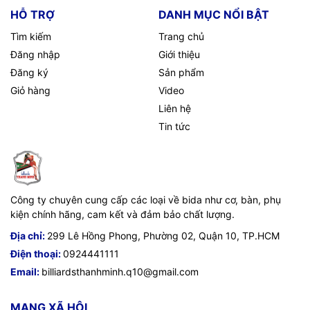
HỖ TRỢ
DANH MỤC NỔI BẬT
Tìm kiếm
Trang chủ
Đăng nhập
Giới thiệu
Đăng ký
Sản phẩm
Giỏ hàng
Video
Liên hệ
Tin tức
Công ty chuyên cung cấp các loại về bida như cơ, bàn, phụ
kiện chính hãng, cam kết và đảm bảo chất lượng.
Địa chỉ:
299 Lê Hồng Phong, Phường 02, Quận 10, TP.HCM
Điện thoại:
0924441111
Email:
billiardsthanhminh.q10@gmail.com
MẠNG XÃ HỘI