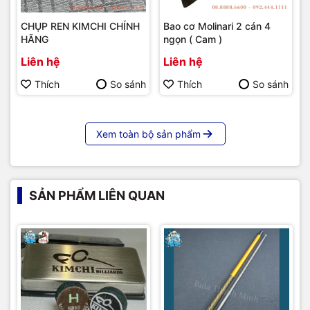
CHỤP REN KIMCHI CHÍNH
Bao cơ Molinari 2 cán 4
HÃNG
ngọn ( Cam )
Liên hệ
Liên hệ
Thích
So sánh
Thích
So sánh
Xem toàn bộ sản phẩm
SẢN PHẨM LIÊN QUAN