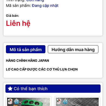
Mã sản phẩm:
Đang cập nhật
Giá bán:
Liên hệ
Mô tả sản phẩm
Hướng dẫn mua hàng
HÀNG CHÍNH HÃNG JAPAN
LƠ CAO CẤP ĐƯỢC CÁC CƠ THỦ LỰA CHỌN
Có thể bạn thích