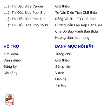
Luật Thi Đấu Bida Carom
Giới thiệu
Luật Thi Đấu Bida Pool 8 bi
Tư Vấn Diện Tích CLB Bida
Luật Thi Đấu Bida Pool 9 bi
Bảng Vẽ 2D , 3D CLB Bida
Luật Thi Đấu Bida Pool 15 bi
Hướng Dẫn Lắp Ráp Bàn Bida
Chế Độ Bảo Hành Bàn Bida
Hướng dẫn mua hàng
HỖ TRỢ
DANH MỤC NỔI BẬT
Tìm kiếm
Trang chủ
Đăng nhập
Giới thiệu
Đăng ký
Sản phẩm
Giỏ hàng
Video
Liên hệ
Tin tức