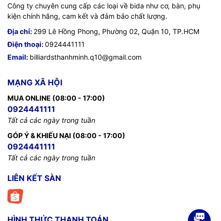
Công ty chuyên cung cấp các loại về bida như cơ, bàn, phụ
kiện chính hãng, cam kết và đảm bảo chất lượng.
Địa chỉ:
299 Lê Hồng Phong, Phường 02, Quận 10, TP.HCM
Điện thoại:
0924441111
Email:
billiardsthanhminh.q10@gmail.com
MẠNG XÃ HỘI
MUA ONLINE (08:00 - 17:00)
0924441111
Tất cả các ngày trong tuần
GÓP Ý & KHIẾU NẠI (08:00 - 17:00)
0924441111
Tất cả các ngày trong tuần
LIÊN KẾT SÀN
HÌNH THỨC THANH TOÁN