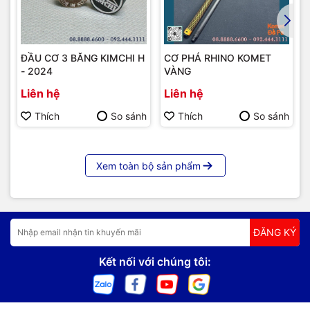
ĐẦU CƠ 3 BĂNG KIMCHI H
CƠ PHÁ RHINO KOMET
- 2024
VÀNG
Liên hệ
Liên hệ
Thích
So sánh
Thích
So sánh
Xem toàn bộ sản phẩm
ĐĂNG KÝ
Kết nối với chúng tôi: