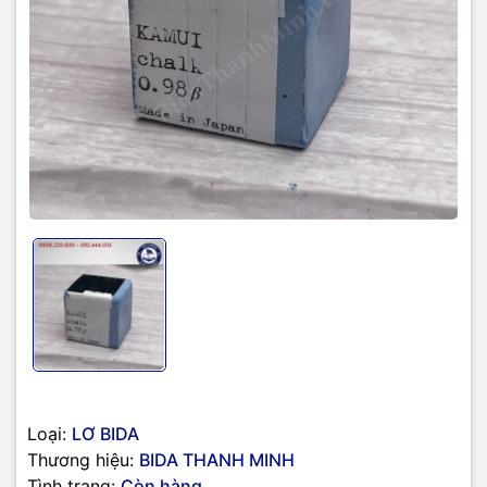
Loại:
LƠ BIDA
Thương hiệu:
BIDA THANH MINH
Tình trạng:
Còn hàng