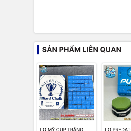
SẢN PHẨM LIÊN QUAN
LƠ MỸ CUP TRẮNG
LƠ PREDAT