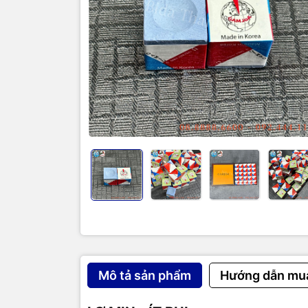
Mô tả sản phẩm
Hướng dẫn mu