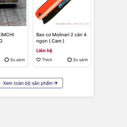
KIMCHI
Bao cơ Molinari 2 cán 4
G
ngọn ( Cam )
Liên hệ
So sánh
Thích
So sánh
Xem toàn bộ sản phẩm