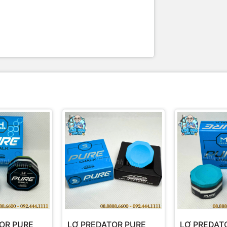
OR PURE
LƠ PREDATOR PURE
LƠ PREDAT