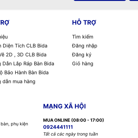
TRỢ
HỖ TRỢ
hiệu
Tìm kiếm
 Diện Tích CLB Bida
Đăng nhập
Vẽ 2D , 3D CLB Bida
Đăng ký
 Dẫn Lắp Ráp Bàn Bida
Giỏ hàng
ộ Bảo Hành Bàn Bida
 dẫn mua hàng
MẠNG XÃ HỘI
MUA ONLINE (08:00 - 17:00)
 bàn, phụ kiện
0924441111
Tất cả các ngày trong tuần