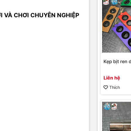
I VÀ CHƠI CHUYÊN NGHIỆP
Kẹp bịt ren d
Liên hệ
Thích