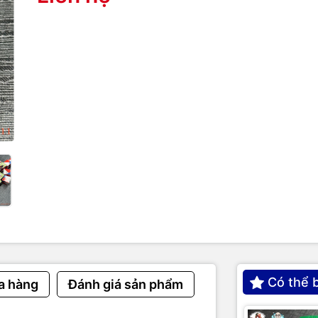
Có thể 
a hàng
Đánh giá sản phẩm