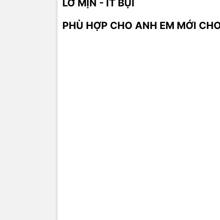
LƠ MỊN - ÍT BỤI
PHÙ HỢP CHO ANH EM MỚI CHƠ