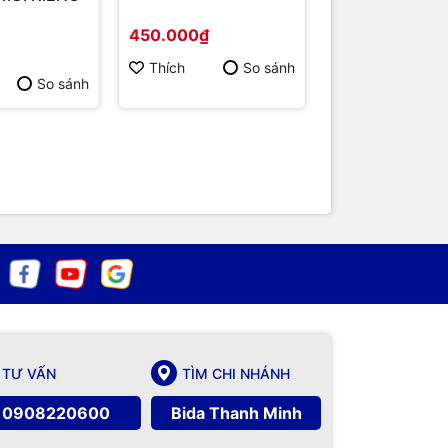
450.000₫
450.000₫
Thích
Thích
So sánh
So sánh
TƯ VẤN
TÌM CHI NHÁNH
0908220600
Bida Thanh Minh