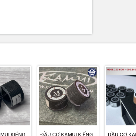
MUI KIẾNG
ĐẦU CƠ KAMUI KIẾNG
ĐẦU CƠ KA