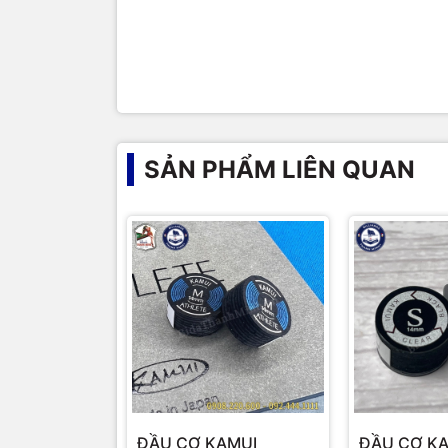
SẢN PHẨM LIÊN QUAN
ĐẦU CƠ KAMUI
ĐẦU CƠ KA