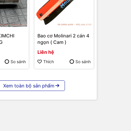
KIMCHI
Bao cơ Molinari 2 cán 4
G
ngọn ( Cam )
Liên hệ
So sánh
Thích
So sánh
Xem toàn bộ sản phẩm