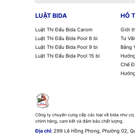
LUẬT BIDA
HỖ 
Luật Thi Đấu Bida Carom
Giới t
Luật Thi Đấu Bida Pool 8 bi
Tư Vấn
Luật Thi Đấu Bida Pool 9 bi
Bảng 
Luật Thi Đấu Bida Pool 15 bi
Hướng
Chế Đ
Hướng
Công ty chuyên cung cấp các loại về bida như cơ,
chính hãng, cam kết và đảm bảo chất lượng.
Địa chỉ:
299 Lê Hồng Phong, Phường 02, Q