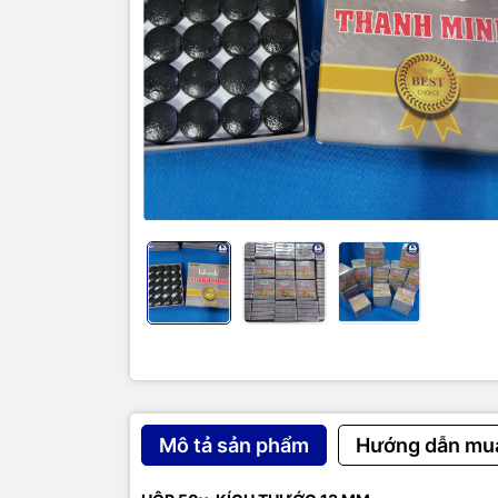
SẢN PHẨM 
Mô tả sản phẩm
Hướng dẫn mu