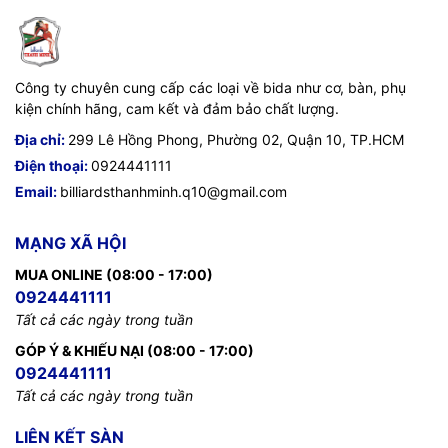
Công ty chuyên cung cấp các loại về bida như cơ, bàn, phụ
kiện chính hãng, cam kết và đảm bảo chất lượng.
Địa chỉ:
299 Lê Hồng Phong, Phường 02, Quận 10, TP.HCM
Điện thoại:
0924441111
Email:
billiardsthanhminh.q10@gmail.com
MẠNG XÃ HỘI
MUA ONLINE (08:00 - 17:00)
0924441111
Tất cả các ngày trong tuần
GÓP Ý & KHIẾU NẠI (08:00 - 17:00)
0924441111
Tất cả các ngày trong tuần
LIÊN KẾT SÀN