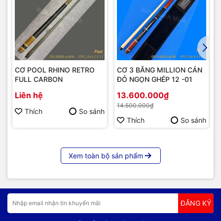
CƠ POOL RHINO RETRO
CƠ 3 BĂNG MILLION CÁN
FULL CARBON
ĐỎ NGỌN GHÉP 12 -01
Liên hệ
13.600.000₫
14.500.000₫
Thích
So sánh
Thích
So sánh
Xem toàn bộ sản phẩm
ĐĂNG KÝ