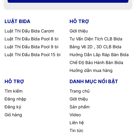
LUẬT BIDA
HỖ TRỢ
Luật Thi Đấu Bida Carom
Giới thiệu
Luật Thi Đấu Bida Pool 8 bi
Tư Vấn Diện Tích CLB Bida
Luật Thi Đấu Bida Pool 9 bi
Bảng Vẽ 2D , 3D CLB Bida
Luật Thi Đấu Bida Pool 15 bi
Hướng Dẫn Lắp Ráp Bàn Bida
Chế Độ Bảo Hành Bàn Bida
Hướng dẫn mua hàng
HỖ TRỢ
DANH MỤC NỔI BẬT
Tìm kiếm
Trang chủ
Đăng nhập
Giới thiệu
Đăng ký
Sản phẩm
Giỏ hàng
Video
Liên hệ
Tin tức