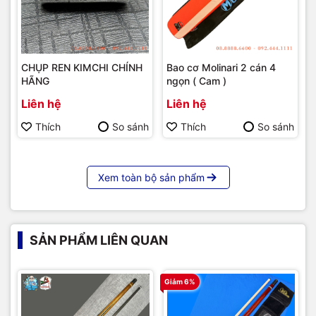
CHỤP REN KIMCHI CHÍNH
Bao cơ Molinari 2 cán 4
HÃNG
ngọn ( Cam )
Liên hệ
Liên hệ
Thích
So sánh
Thích
So sánh
Xem toàn bộ sản phẩm
SẢN PHẨM LIÊN QUAN
Giảm 6%