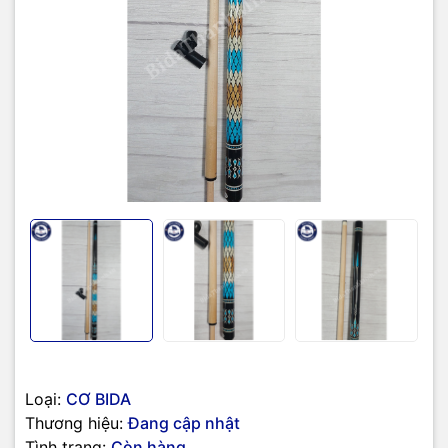
Loại:
CƠ BIDA
Thương hiệu:
Đang cập nhật
Tình trạng:
Còn hàng