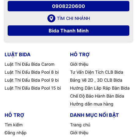
0908220600
TÌM CHI NHÁNH
Bida Thanh Minh
LUẬT BIDA
HỖ TRỢ
Luật Thi Đấu Bida Carom
Giới thiệu
Luật Thi Đấu Bida Pool 8 bi
Tư Vấn Diện Tích CLB Bida
Luật Thi Đấu Bida Pool 9 bi
Bảng Vẽ 2D , 3D CLB Bida
Luật Thi Đấu Bida Pool 15 bi
Hướng Dẫn Lắp Ráp Bàn Bida
Chế Độ Bảo Hành Bàn Bida
Hướng dẫn mua hàng
HỖ TRỢ
DANH MỤC NỔI BẬT
Tìm kiếm
Trang chủ
Đăng nhập
Giới thiệu