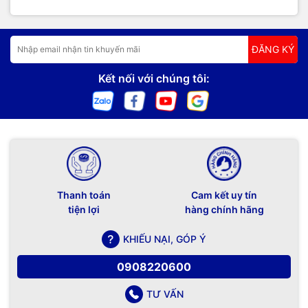
ĐĂNG KÝ
Kết nối với chúng tôi:
Thanh toán
Cam kết uy tín
tiện lợi
hàng chính hãng
KHIẾU NẠI, GÓP Ý
0908220600
TƯ VẤN