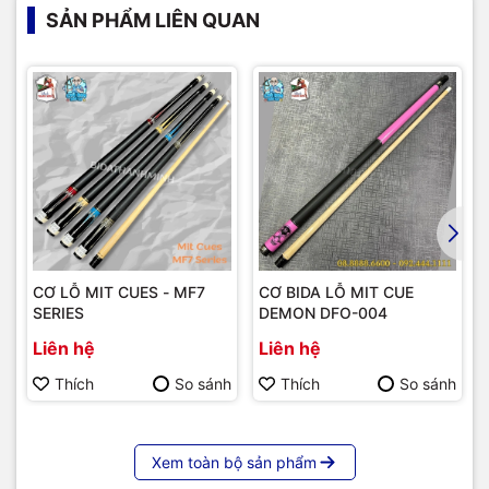
SẢN PHẨM LIÊN QUAN
CƠ LỖ MIT CUES - MF7
CƠ BIDA LỖ MIT CUE
SERIES
DEMON DFO-004
Liên hệ
Liên hệ
Thích
So sánh
Thích
So sánh
Xem toàn bộ sản phẩm