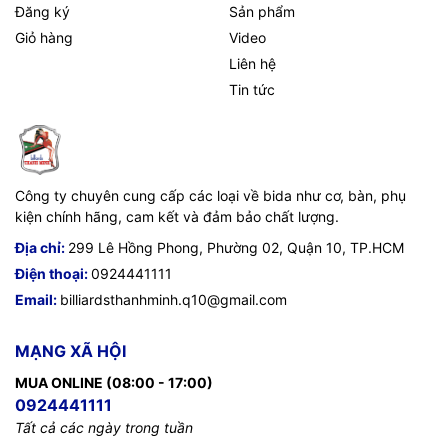
Đăng ký
Sản phẩm
Giỏ hàng
Video
Liên hệ
Tin tức
Công ty chuyên cung cấp các loại về bida như cơ, bàn, phụ
kiện chính hãng, cam kết và đảm bảo chất lượng.
Địa chỉ:
299 Lê Hồng Phong, Phường 02, Quận 10, TP.HCM
Điện thoại:
0924441111
Email:
billiardsthanhminh.q10@gmail.com
MẠNG XÃ HỘI
MUA ONLINE (08:00 - 17:00)
0924441111
Tất cả các ngày trong tuần