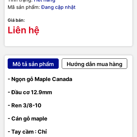
Mã sản phẩm:
Đang cập nhật
Giá bán:
Liên hệ
Mô tả sản phẩm
Hướng dẫn mua hàng
- Ngọn gỗ Maple Canada
- Đầu cơ 12.9mm
- Ren 3/8-10
- Cán gỗ maple
- Tay cầm : Chỉ