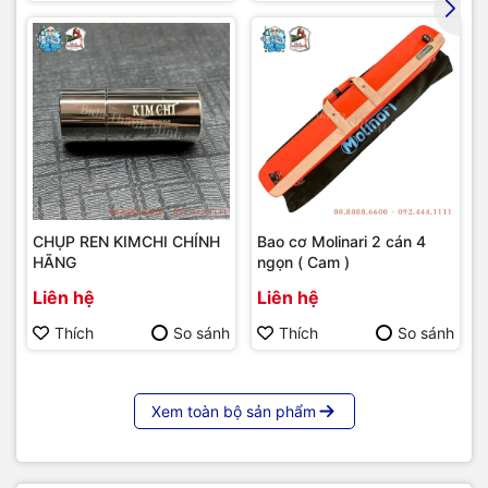
CHỤP REN KIMCHI CHÍNH
Bao cơ Molinari 2 cán 4
HÃNG
ngọn ( Cam )
Liên hệ
Liên hệ
Thích
So sánh
Thích
So sánh
Xem toàn bộ sản phẩm