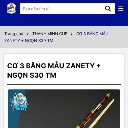
Thông số kỹ thuật
Trang chủ
THANH MINH CUE
CƠ 3 BĂNG MẪU
ZANETY + NGỌN S30 TM
CƠ 3 BĂNG MẪU ZANETY +
NGỌN S30 TM