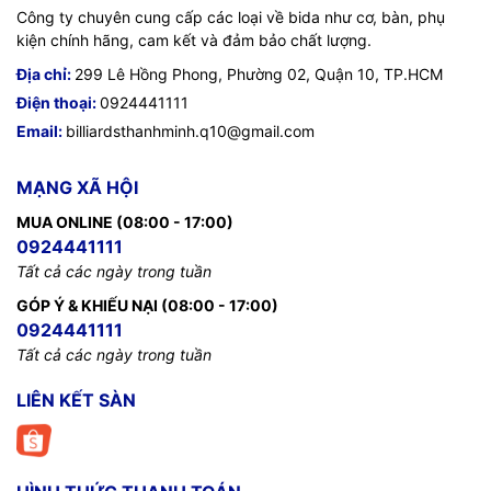
Công ty chuyên cung cấp các loại về bida như cơ, bàn, phụ
kiện chính hãng, cam kết và đảm bảo chất lượng.
Địa chỉ:
299 Lê Hồng Phong, Phường 02, Quận 10, TP.HCM
Điện thoại:
0924441111
Email:
billiardsthanhminh.q10@gmail.com
MẠNG XÃ HỘI
MUA ONLINE (08:00 - 17:00)
0924441111
Tất cả các ngày trong tuần
GÓP Ý & KHIẾU NẠI (08:00 - 17:00)
0924441111
Tất cả các ngày trong tuần
LIÊN KẾT SÀN