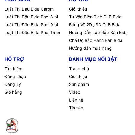
Luật Thi Đấu Bida Carom
Giới thiệu
Luật Thi Đấu Bida Pool 8 bi
Tư Vấn Diện Tích CLB Bida
Luật Thi Đấu Bida Pool 9 bi
Bảng Vẽ 2D , 3D CLB Bida
Luật Thi Đấu Bida Pool 15 bi
Hướng Dẫn Lắp Ráp Bàn Bida
Chế Độ Bảo Hành Bàn Bida
Hướng dẫn mua hàng
HỖ TRỢ
DANH MỤC NỔI BẬT
Tìm kiếm
Trang chủ
Đăng nhập
Giới thiệu
Đăng ký
Sản phẩm
Giỏ hàng
Video
Liên hệ
Tin tức