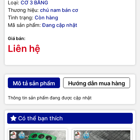
Loại:
CƠ 3 BĂNG
Thương hiệu:
chú nam bán cơ
Tình trạng:
Còn hàng
Mã sản phẩm:
Đang cập nhật
Giá bán:
Liên hệ
Mô tả sản phẩm
Hướng dẫn mua hàng
Thông tin sản phẩm đang được cập nhật
Có thể bạn thích