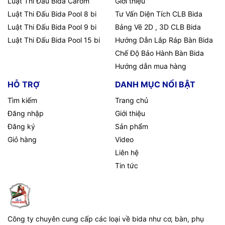
Luật Thi Đấu Bida Carom
Giới thiệu
Luật Thi Đấu Bida Pool 8 bi
Tư Vấn Diện Tích CLB Bida
Luật Thi Đấu Bida Pool 9 bi
Bảng Vẽ 2D , 3D CLB Bida
Luật Thi Đấu Bida Pool 15 bi
Hướng Dẫn Lắp Ráp Bàn Bida
Chế Độ Bảo Hành Bàn Bida
Hướng dẫn mua hàng
HỖ TRỢ
DANH MỤC NỔI BẬT
Tìm kiếm
Trang chủ
Đăng nhập
Giới thiệu
Đăng ký
Sản phẩm
Giỏ hàng
Video
Liên hệ
Tin tức
Công ty chuyên cung cấp các loại về bida như cơ, bàn, phụ