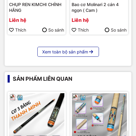
CHỤP REN KIMCHI CHÍNH
Bao cơ Molinari 2 cán 4
HÃNG
ngọn ( Cam )
Liên hệ
Liên hệ
Thích
So sánh
Thích
So sánh
Xem toàn bộ sản phẩm
SẢN PHẨM LIÊN QUAN