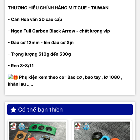
THƯƠNG HIỆU CHÍNH HÃNG MIT CUE - TAIWAN
- Cán Hoa văn 3D cao cấp
- Ngọn Full Carbon Black Arrow - chất lượng vip
- Đầu cơ 12mm - lên đầu cơ Xịn
- Trọng lượng 510g đến 530g
- Ren 3-8/11
Phụ kiện kem theo cơ : Bao cơ , bao tay , lơ 1080 ,
khăn lau ..,..
Có thể bạn thích