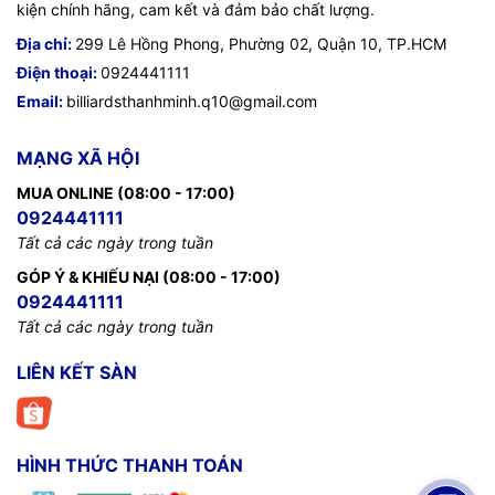
kiện chính hãng, cam kết và đảm bảo chất lượng.
Địa chỉ:
299 Lê Hồng Phong, Phường 02, Quận 10, TP.HCM
Điện thoại:
0924441111
Email:
billiardsthanhminh.q10@gmail.com
MẠNG XÃ HỘI
MUA ONLINE (08:00 - 17:00)
0924441111
Tất cả các ngày trong tuần
GÓP Ý & KHIẾU NẠI (08:00 - 17:00)
0924441111
Tất cả các ngày trong tuần
LIÊN KẾT SÀN
HÌNH THỨC THANH TOÁN