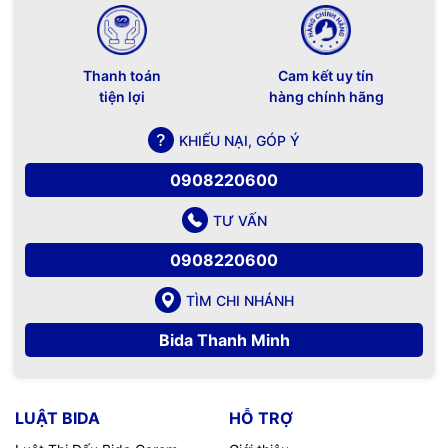
Thanh toán
Cam kết uy tín
tiện lợi
hàng chính hãng
KHIẾU NẠI, GÓP Ý
0908220600
TƯ VẤN
0908220600
TÌM CHI NHÁNH
Bida Thanh Minh
LUẬT BIDA
HỖ TRỢ