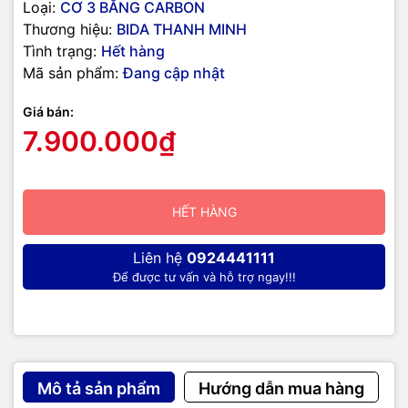
Loại:
CƠ 3 BĂNG CARBON
Thương hiệu:
BIDA THANH MINH
Tình trạng:
Hết hàng
Mã sản phẩm:
Đang cập nhật
Giá bán:
7.900.000₫
HẾT HÀNG
Liên hệ
0924441111
Để được tư vấn và hỗ trợ ngay!!!
Mô tả sản phẩm
Hướng dẫn mua hàng