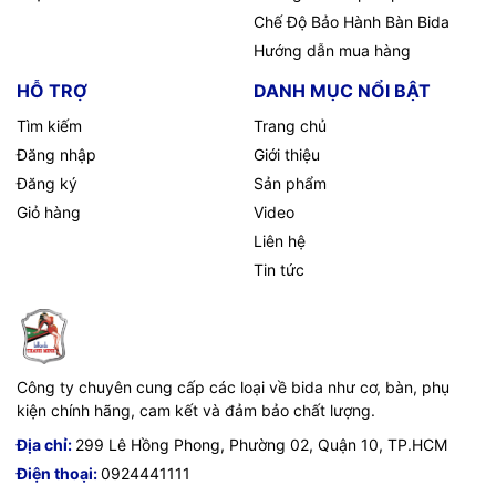
Chế Độ Bảo Hành Bàn Bida
Hướng dẫn mua hàng
HỖ TRỢ
DANH MỤC NỔI BẬT
Tìm kiếm
Trang chủ
Đăng nhập
Giới thiệu
Đăng ký
Sản phẩm
Giỏ hàng
Video
Liên hệ
Tin tức
Công ty chuyên cung cấp các loại về bida như cơ, bàn, phụ
kiện chính hãng, cam kết và đảm bảo chất lượng.
Địa chỉ:
299 Lê Hồng Phong, Phường 02, Quận 10, TP.HCM
Điện thoại:
0924441111