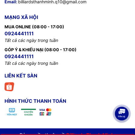
Email:
billiardsthanhminh.q10@gmail.com
MẠNG XÃ HỘI
MUA ONLINE (08:00 - 17:00)
0924441111
Tất cả các ngày trong tuần
GÓP Ý & KHIẾU NẠI (08:00 - 17:00)
0924441111
Tất cả các ngày trong tuần
LIÊN KẾT SÀN
HÌNH THỨC THANH TOÁN
Bản quyền thuộc về
Billiards Thanh Minh
.