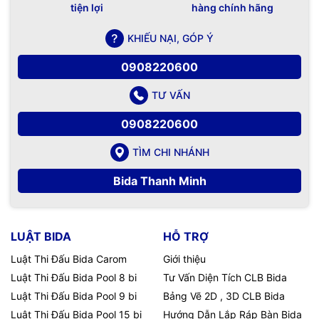
tiện lợi
hàng chính hãng
KHIẾU NẠI, GÓP Ý
0908220600
TƯ VẤN
0908220600
TÌM CHI NHÁNH
Bida Thanh Minh
LUẬT BIDA
HỖ TRỢ
Luật Thi Đấu Bida Carom
Giới thiệu
Luật Thi Đấu Bida Pool 8 bi
Tư Vấn Diện Tích CLB Bida
Luật Thi Đấu Bida Pool 9 bi
Bảng Vẽ 2D , 3D CLB Bida
Luật Thi Đấu Bida Pool 15 bi
Hướng Dẫn Lắp Ráp Bàn Bida