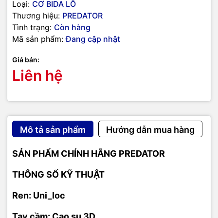
Loại:
CƠ BIDA LỖ
Thương hiệu:
PREDATOR
Tình trạng:
Còn hàng
Mã sản phẩm:
Đang cập nhật
Giá bán:
Liên hệ
Mô tả sản phẩm
Hướng dẫn mua hàng
SẢN PHẨM CHÍNH HÃNG PREDATOR
THÔNG SỐ KỸ THUẬT
Ren: Uni_loc
Tay cầm: Cao su 3D