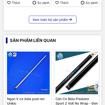
Thích
So sánh
Thích
So sánh
Xem toàn bộ sản phẩm
SẢN PHẨM LIÊN QUAN
Ngọn V cơ bida pool ren
Cán Cơ Bida Predator
Uniloc
Sport 2 Volt No Wrap - Đen