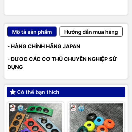
Mô tả sản phẩm
Hướng dẫn mua hàng
- HÀNG CHÍNH HÃNG JAPAN
- ĐƯƠC CÁC CƠ THỦ CHUYÊN NGHIỆP SỬ
DỤNG
Có thể bạn thích