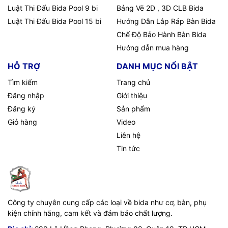
Luật Thi Đấu Bida Pool 9 bi
Bảng Vẽ 2D , 3D CLB Bida
Luật Thi Đấu Bida Pool 15 bi
Hướng Dẫn Lắp Ráp Bàn Bida
Chế Độ Bảo Hành Bàn Bida
Hướng dẫn mua hàng
HỖ TRỢ
DANH MỤC NỔI BẬT
Tìm kiếm
Trang chủ
Đăng nhập
Giới thiệu
Đăng ký
Sản phẩm
Giỏ hàng
Video
Liên hệ
Tin tức
Công ty chuyên cung cấp các loại về bida như cơ, bàn, phụ
kiện chính hãng, cam kết và đảm bảo chất lượng.