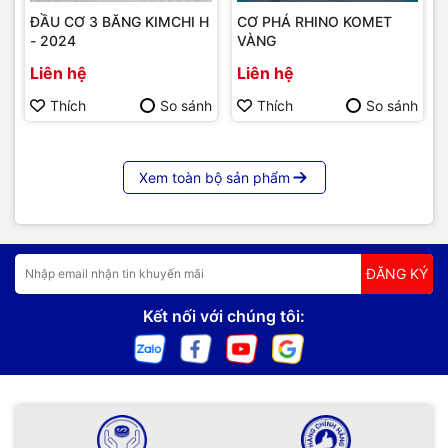
ĐẦU CƠ 3 BĂNG KIMCHI H
CƠ PHÁ RHINO KOMET
- 2024
VÀNG
Liên hệ
Liên hệ
Thích
So sánh
Thích
So sánh
Xem toàn bộ sản phẩm
ĐĂNG KÝ
Kết nối với chúng tôi: