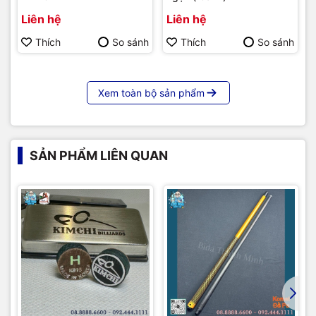
Liên hệ
Liên hệ
Thích
So sánh
Thích
So sánh
Xem toàn bộ sản phẩm
SẢN PHẨM LIÊN QUAN