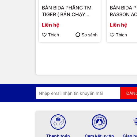
BÀN BIDA PHĂNG TM
BÀN BIDA 
TIGER ( BÁN CHẠY
RASSON AC
NHẤT 2025 )
Liên hệ
Liên hệ
Thích
So sánh
Thích
ĐĂN
Thanh toán
Cam kết uy tín
Giao h