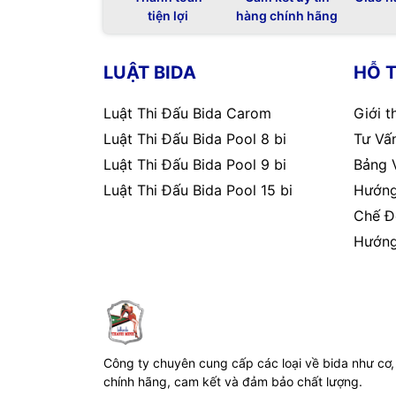
tiện lợi
hàng chính hãng
LUẬT BIDA
HỖ 
Luật Thi Đấu Bida Carom
Giới t
Luật Thi Đấu Bida Pool 8 bi
Tư Vấn
Luật Thi Đấu Bida Pool 9 bi
Bảng 
Luật Thi Đấu Bida Pool 15 bi
Hướng
Chế Đ
Hướng
Công ty chuyên cung cấp các loại về bida như cơ,
chính hãng, cam kết và đảm bảo chất lượng.