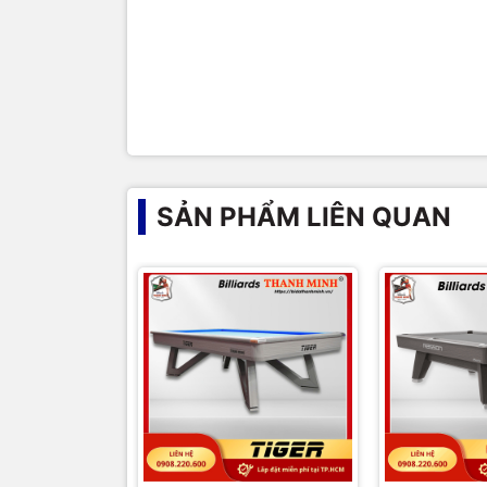
chúng tôi
Cam kết toà
hàng sự hà
SẢN PHẨM LIÊN QUAN