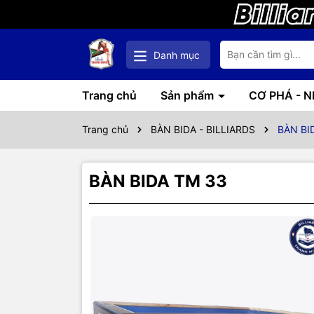
Danh mục
Trang chủ
Sản phẩm
CƠ PHÁ - 
Trang chủ
BÀN BIDA - BILLIARDS
BÀN BI
BÀN BIDA TM 33
Thôn
Xuất xứ từ