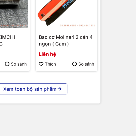
KIMCHI
Bao cơ Molinari 2 cán 4
G
ngọn ( Cam )
Liên hệ
So sánh
Thích
So sánh
Xem toàn bộ sản phẩm