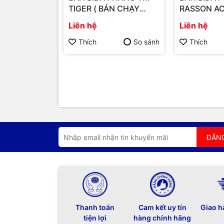
TIGER ( BÁN CHẠY
RASSON AC
NHẤT 2025 )
Liên hệ
Liên hệ
Thích
So sánh
Thích
ĐĂN
Thanh toán
Cam kết uy tín
Giao h
tiện lợi
hàng chính hãng