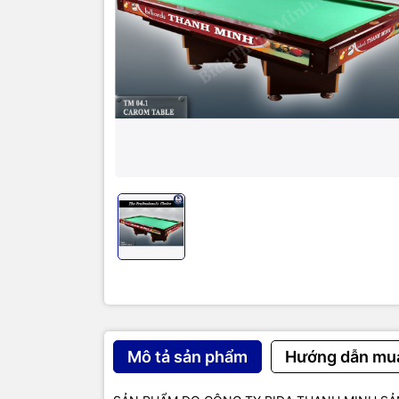
Mô tả sản phẩm
Hướng dẫn mu