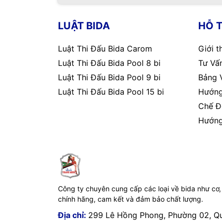
LUẬT BIDA
HỖ 
Luật Thi Đấu Bida Carom
Giới t
Luật Thi Đấu Bida Pool 8 bi
Tư Vấn
Luật Thi Đấu Bida Pool 9 bi
Bảng 
Luật Thi Đấu Bida Pool 15 bi
Hướng
Chế Đ
Hướng
Công ty chuyên cung cấp các loại về bida như cơ,
chính hãng, cam kết và đảm bảo chất lượng.
Địa chỉ:
299 Lê Hồng Phong, Phường 02, Q