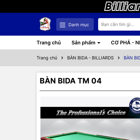
Danh mục
Trang chủ
Sản phẩm
CƠ PHÁ - 
Trang chủ
BÀN BIDA - BILLIARDS
BÀN BI
BÀN BIDA TM 04
Thôn
SẢN PHẨM 