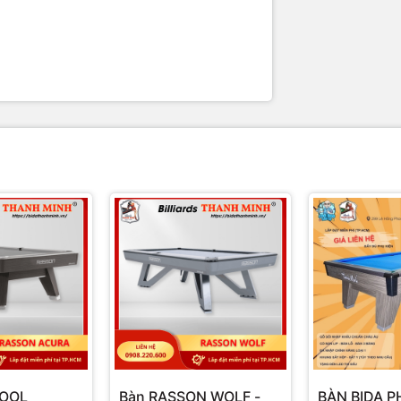
POOL
Bàn RASSON WOLF -
BÀN BIDA 