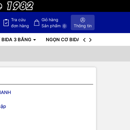
Tra cứu
Giỏ hàng
đơn hàng
Sản phẩm
Thông tin
0
 BIDA 3 BĂNG
NGỌN CƠ BIDA
BÀN BIDA
HANH
cập