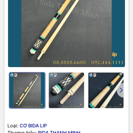
Loại:
CƠ BIDA LIP
Thương hiệu:
BIDA THANH MINH