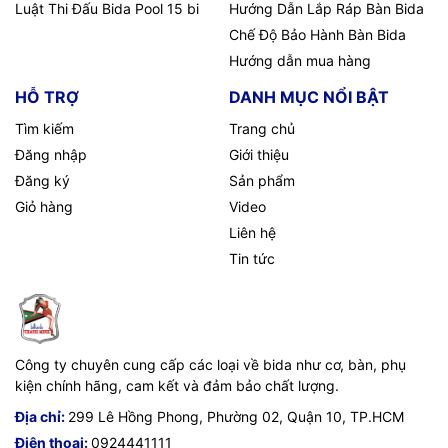
Luật Thi Đấu Bida Pool 15 bi
Hướng Dẫn Lắp Ráp Bàn Bida
Chế Độ Bảo Hành Bàn Bida
Hướng dẫn mua hàng
HỖ TRỢ
DANH MỤC NỔI BẬT
Tìm kiếm
Trang chủ
Đăng nhập
Giới thiệu
Đăng ký
Sản phẩm
Giỏ hàng
Video
Liên hệ
Tin tức
Công ty chuyên cung cấp các loại về bida như cơ, bàn, phụ
kiện chính hãng, cam kết và đảm bảo chất lượng.
Địa chỉ:
299 Lê Hồng Phong, Phường 02, Quận 10, TP.HCM
Điện thoại:
0924441111