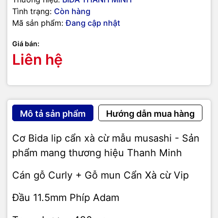
Tình trạng:
Còn hàng
Mã sản phẩm:
Đang cập nhật
Giá bán:
Liên hệ
Mô tả sản phẩm
Hướng dẫn mua hàng
Cơ Bida lip cẩn xà cừ mẫu musashi - Sản
phẩm mang thương hiệu Thanh Minh
Cán gỗ Curly + Gỗ mun Cẩn Xà cừ Vip
Đầu 11.5mm Phíp Adam