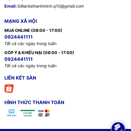
Email:
billiardsthanhminh.q10@gmail.com
MẠNG XÃ HỘI
MUA ONLINE (08:00 - 17:00)
0924441111
Tất cả các ngày trong tuần
GÓP Ý & KHIẾU NẠI (08:00 - 17:00)
0924441111
Tất cả các ngày trong tuần
LIÊN KẾT SÀN
HÌNH THỨC THANH TOÁN