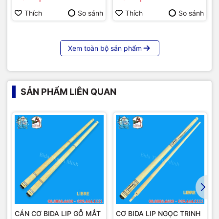
Thích
So sánh
Thích
So sánh
Xem toàn bộ sản phẩm
SẢN PHẨM LIÊN QUAN
CÁN CƠ BIDA LIP GỖ MẮT
CƠ BIDA LIP NGỌC TRINH