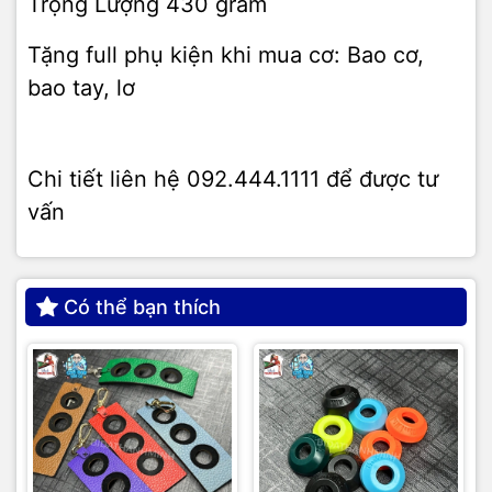
Trọng Lượng 430 gram
Tặng full phụ kiện khi mua cơ: Bao cơ,
bao tay, lơ
Chi tiết liên hệ 092.444.1111 để được tư
vấn
Có thể bạn thích