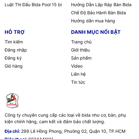
Luật Thi Đấu Bida Pool 15 bi
Hướng Dẫn Lắp Ráp Bàn Bida
Chế Độ Bảo Hành Bàn Bida
Hướng dẫn mua hàng
HỖ TRỢ
DANH MỤC NỔI BẬT
Tìm kiếm
Trang chủ
Đăng nhập
Giới thiệu
Đăng ký
Sản phẩm
Giỏ hàng
Video
Liên hệ
Tin tức
Công ty chuyên cung cấp các loại về bida như cơ, bàn, phụ
kiện chính hãng, cam kết và đảm bảo chất lượng.
Địa chỉ:
299 Lê Hồng Phong, Phường 02, Quận 10, TP.HCM