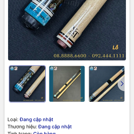
Loại:
Đang cập nhật
Thương hiệu:
Đang cập nhật
Tình trạng:
Còn hàng