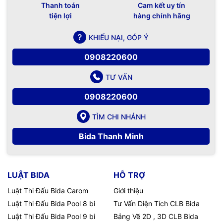
Thanh toán
Cam kết uy tín
tiện lợi
hàng chính hãng
KHIẾU NẠI, GÓP Ý
0908220600
TƯ VẤN
0908220600
TÌM CHI NHÁNH
Bida Thanh Minh
LUẬT BIDA
HỖ TRỢ
Luật Thi Đấu Bida Carom
Giới thiệu
Luật Thi Đấu Bida Pool 8 bi
Tư Vấn Diện Tích CLB Bida
Luật Thi Đấu Bida Pool 9 bi
Bảng Vẽ 2D , 3D CLB Bida