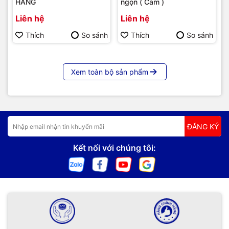
HÃNG
ngọn ( Cam )
Liên hệ
Liên hệ
Thích
So sánh
Thích
So sánh
Xem toàn bộ sản phẩm
ĐĂNG KÝ
Kết nối với chúng tôi: