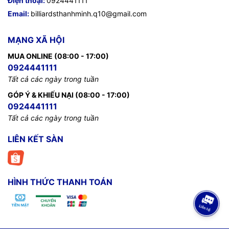
Điện thoại:
0924441111
Email:
billiardsthanhminh.q10@gmail.com
MẠNG XÃ HỘI
MUA ONLINE (08:00 - 17:00)
0924441111
Tất cả các ngày trong tuần
GÓP Ý & KHIẾU NẠI (08:00 - 17:00)
0924441111
Tất cả các ngày trong tuần
LIÊN KẾT SÀN
HÌNH THỨC THANH TOÁN