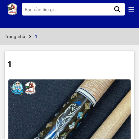
Thông số kỹ thuật
Trang chủ
1
1