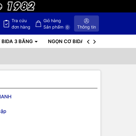
Tra cứu
Giỏ hàng
đơn hàng
Sản phẩm
Thông tin
0
 BIDA 3 BĂNG
NGỌN CƠ BIDA
BÀN BIDA
HANH
cập
PLE