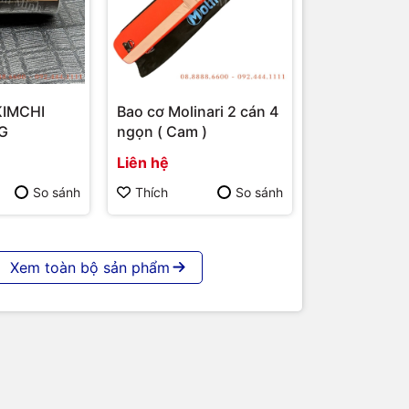
KIMCHI
Bao cơ Molinari 2 cán 4
G
ngọn ( Cam )
Liên hệ
So sánh
Thích
So sánh
Xem toàn bộ sản phẩm