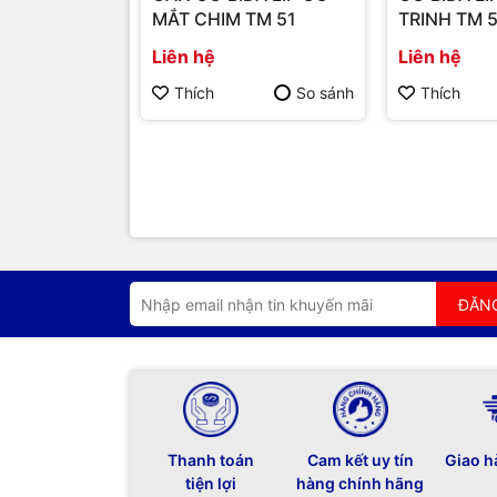
MẮT CHIM TM 51
TRINH TM 
Liên hệ
Liên hệ
Thích
So sánh
Thích
ĐĂN
Thanh toán
Cam kết uy tín
Giao h
tiện lợi
hàng chính hãng