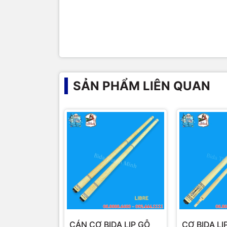
SẢN PHẨM LIÊN QUAN
CÁN CƠ BIDA LIP GỖ
CƠ BIDA L