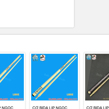
IP NGỌC
CƠ BIDA LIP NGỌC
CƠ BIDA LI