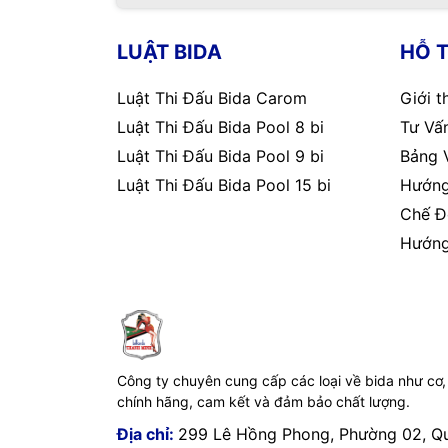
LUẬT BIDA
HỖ 
Luật Thi Đấu Bida Carom
Giới t
Luật Thi Đấu Bida Pool 8 bi
Tư Vấn
Luật Thi Đấu Bida Pool 9 bi
Bảng 
Luật Thi Đấu Bida Pool 15 bi
Hướng
Chế Đ
Hướng
Công ty chuyên cung cấp các loại về bida như cơ,
chính hãng, cam kết và đảm bảo chất lượng.
Địa chỉ:
299 Lê Hồng Phong, Phường 02, Q