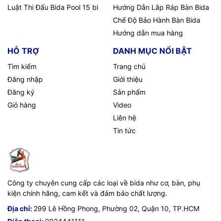
Luật Thi Đấu Bida Pool 15 bi
Hướng Dẫn Lắp Ráp Bàn Bida
Chế Độ Bảo Hành Bàn Bida
Hướng dẫn mua hàng
HỖ TRỢ
DANH MỤC NỔI BẬT
Tìm kiếm
Trang chủ
Đăng nhập
Giới thiệu
Đăng ký
Sản phẩm
Giỏ hàng
Video
Liên hệ
Tin tức
Công ty chuyên cung cấp các loại về bida như cơ, bàn, phụ
kiện chính hãng, cam kết và đảm bảo chất lượng.
Địa chỉ:
299 Lê Hồng Phong, Phường 02, Quận 10, TP.HCM