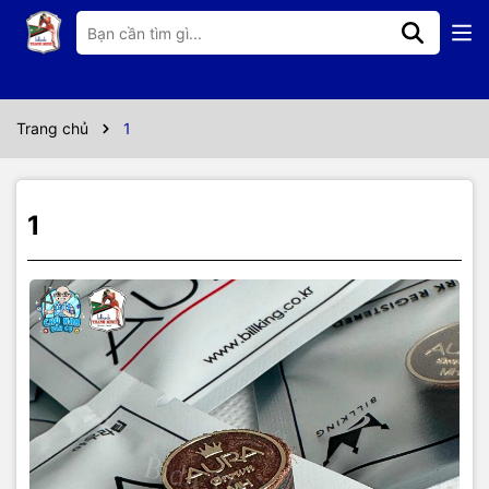
Thông số kỹ thuật
Trang chủ
1
1