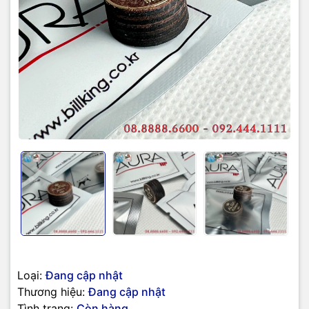
Loại:
Đang cập nhật
Thương hiệu:
Đang cập nhật
Tình trạng:
Còn hàng