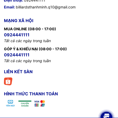
Điện thoại:
0924441111
Email:
billiardsthanhminh.q10@gmail.com
MẠNG XÃ HỘI
MUA ONLINE (08:00 - 17:00)
0924441111
Tất cả các ngày trong tuần
GÓP Ý & KHIẾU NẠI (08:00 - 17:00)
0924441111
Tất cả các ngày trong tuần
LIÊN KẾT SÀN
HÌNH THỨC THANH TOÁN