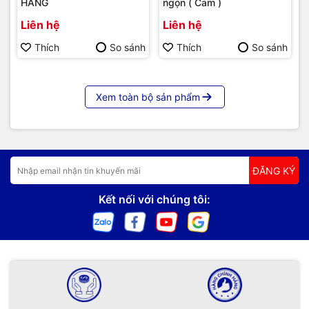
HÃNG
ngọn ( Cam )
Liên hệ
Liên hệ
Thích
So sánh
Thích
So sánh
Xem toàn bộ sản phẩm
ĐĂNG KÝ
Kết nối với chúng tôi: