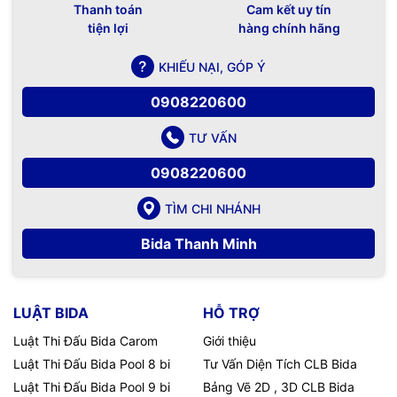
Thanh toán
Cam kết uy tín
tiện lợi
hàng chính hãng
KHIẾU NẠI, GÓP Ý
0908220600
TƯ VẤN
0908220600
TÌM CHI NHÁNH
Bida Thanh Minh
LUẬT BIDA
HỖ TRỢ
Luật Thi Đấu Bida Carom
Giới thiệu
Luật Thi Đấu Bida Pool 8 bi
Tư Vấn Diện Tích CLB Bida
Luật Thi Đấu Bida Pool 9 bi
Bảng Vẽ 2D , 3D CLB Bida